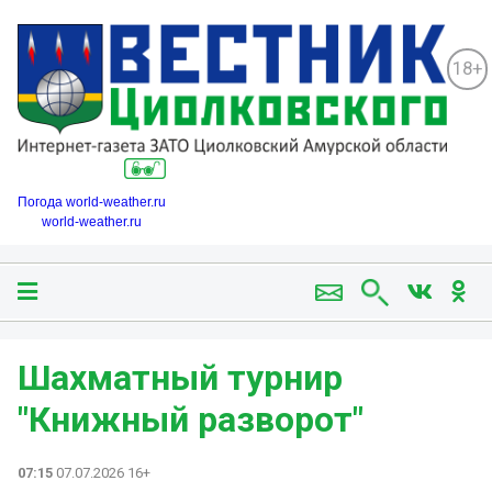
18+
Погода world-weather.ru
world-weather.ru
Шахматный турнир
"Книжный разворот"
07:15
07.07.2026 16+