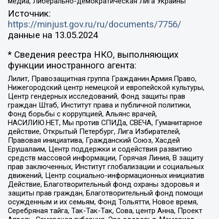
медиа, Либерально-демократическая Лига Украины
Источник:
https://minjust.gov.ru/ru/documents/7756/
данные на
13.05.2024
* Сведения реестра НКО, выполняющих
функции иностранного агента:
Лилит, Правозащитная группа Гражданин.Армия.Право,
Нижегородский центр немецкой и европейской культуры,
Центр гендерных исследований, Фонд защиты прав
граждан Штаб, Институт права и публичной политики,
Фонд борьбы с коррупцией, Альянс врачей,
НАСИЛИЮ.НЕТ, Мы против СПИДа, СВЕЧА, Гуманитарное
действие, Открытый Петербург, Лига Избирателей,
Правовая инициатива, Гражданский Союз, Хасдей
Ерушалаим, Центр поддержки и содействия развитию
средств массовой информации, Горячая Линия, В защиту
прав заключенных, Институт глобализации и социальных
движений, Центр социально-информационных инициатив
Действие, Благотворительный фонд охраны здоровья и
защиты прав граждан, Благотворительный фонд помощи
осужденным и их семьям, Фонд Тольятти, Новое время,
Серебряная тайга, Так-Так-Так, Сова, центр Анна, Проект