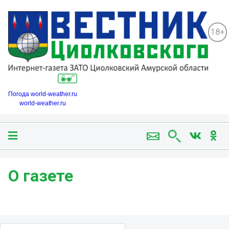
18+
Погода world-weather.ru
world-weather.ru
О газете