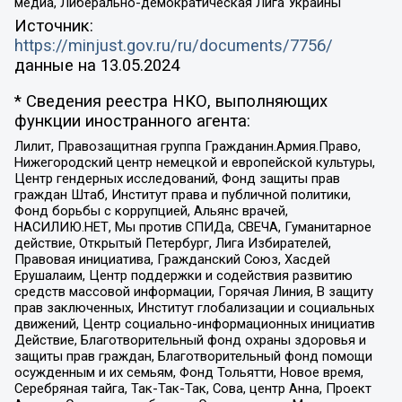
медиа, Либерально-демократическая Лига Украины
Источник:
https://minjust.gov.ru/ru/documents/7756/
данные на
13.05.2024
* Сведения реестра НКО, выполняющих
функции иностранного агента:
Лилит, Правозащитная группа Гражданин.Армия.Право,
Нижегородский центр немецкой и европейской культуры,
Центр гендерных исследований, Фонд защиты прав
граждан Штаб, Институт права и публичной политики,
Фонд борьбы с коррупцией, Альянс врачей,
НАСИЛИЮ.НЕТ, Мы против СПИДа, СВЕЧА, Гуманитарное
действие, Открытый Петербург, Лига Избирателей,
Правовая инициатива, Гражданский Союз, Хасдей
Ерушалаим, Центр поддержки и содействия развитию
средств массовой информации, Горячая Линия, В защиту
прав заключенных, Институт глобализации и социальных
движений, Центр социально-информационных инициатив
Действие, Благотворительный фонд охраны здоровья и
защиты прав граждан, Благотворительный фонд помощи
осужденным и их семьям, Фонд Тольятти, Новое время,
Серебряная тайга, Так-Так-Так, Сова, центр Анна, Проект