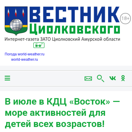
18+
Погода world-weather.ru
world-weather.ru
В июле в КДЦ «Восток» —
море активностей для
детей всех возрастов!