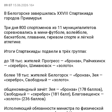
09:07
15.06.2026 16+
В Белогорске завершилась XXVIII Спартакиада
городов Приамурья.
Три дня 800 спортсменов из 11 муниципалитетов
соревновались в мини-футболе, волейболе,
баскетболе, плавании, гиревом спорте и лёгкой
атлетике.
Итоги Спартакиады подвели в трёх группах:
️до 18 тыс. жителей: Прогресс — «бронза», Райчихинск
— «серебро», Шимановск — «золото».
️более 18 тыс. жителей: Белогорск — «бронза», Зея —
«серебро», Свободный — «золото».
️общекомандный зачёт: Зея — «бронза» (178 баллов),
Свободный — «серебро» (181 балл), Благовещенск —
«золото» (236 баллов).
Исполняющий обязанности министра по физической