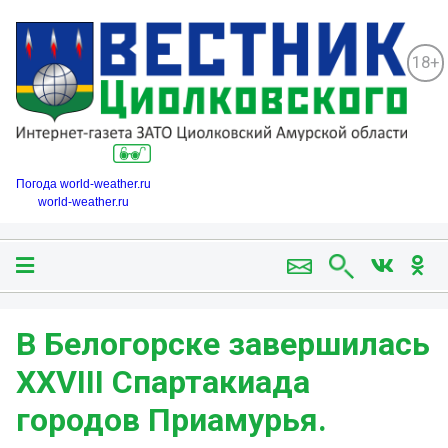
18+
Погода world-weather.ru
world-weather.ru
В Белогорске завершилась
XXVIII Спартакиада
городов Приамурья.