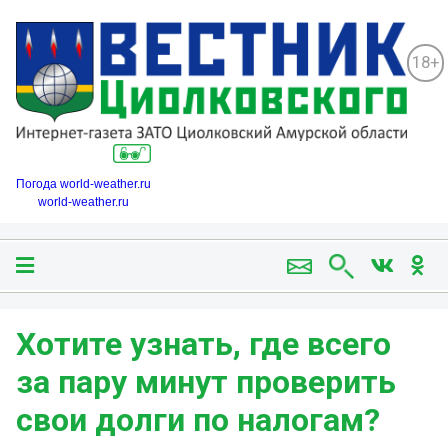
18+
Погода world-weather.ru
world-weather.ru
Хотите узнать, где всего
за пару минут проверить
свои долги по налогам?