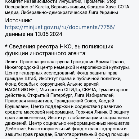
Комитет независимости Ингушетии, Прометей, Stop
Occupation of Karelia, Вернись живым, Фридом Хаус, СОТА
медиа, Либерально-демократическая Лига Украины
Источник:
https://minjust.gov.ru/ru/documents/7756/
данные на
13.05.2024
* Сведения реестра НКО, выполняющих
функции иностранного агента:
Лилит, Правозащитная группа Гражданин.Армия.Право,
Нижегородский центр немецкой и европейской культуры,
Центр гендерных исследований, Фонд защиты прав
граждан Штаб, Институт права и публичной политики,
Фонд борьбы с коррупцией, Альянс врачей,
НАСИЛИЮ.НЕТ, Мы против СПИДа, СВЕЧА, Гуманитарное
действие, Открытый Петербург, Лига Избирателей,
Правовая инициатива, Гражданский Союз, Хасдей
Ерушалаим, Центр поддержки и содействия развитию
средств массовой информации, Горячая Линия, В защиту
прав заключенных, Институт глобализации и социальных
движений, Центр социально-информационных инициатив
Действие, Благотворительный фонд охраны здоровья и
защиты прав граждан, Благотворительный фонд помощи