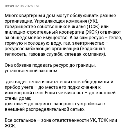
09:49
02.06.2026 16+
Многоквартирный дом могут обслуживать разные
организации. Управляющая компания (УК),
товарищество собственников жилья (ТСЖ) или
жилищно-строительный кооператив (ЖСК) отвечают
за общедомовое имущество. А за сам ресурс – тепло,
горячую и холодную воду, газ, электричество –
ресурсоснабжающая организация (водоканал,
теплосеть, газовая служба, сетевая компания).
Она обязана подавать ресурс до границы,
установленной законом:
️ для воды, тепла и света: если есть общедомовой
прибор учета – до места его подключения к
инженерной сети. Если счетчика нет – до внешней
стены дома;
️для газа – до первого запорного устройства с
внешней распределительной сетью.
Все остальное – зона ответственности УК, ТСЖ или
ЖСК.