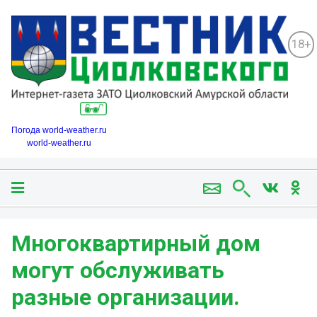
18+
Погода world-weather.ru
world-weather.ru
Многоквартирный дом
могут обслуживать
разные организации.