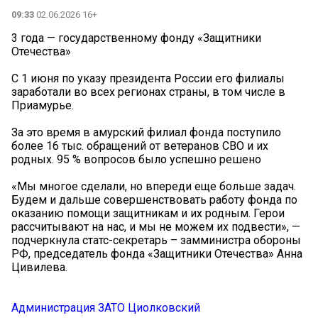
09:33
02.06.2026 16+
3 года — государственному фонду «Защитники
Отечества»
С 1 июня по указу президента России его филиалы
заработали во всех регионах страны, в том числе в
Приамурье.
За это время в амурский филиал фонда поступило
более 16 тыс. обращений от ветеранов СВО и их
родных. 95 % вопросов было успешно решено
«Мы многое сделали, но впереди еще больше задач.
Будем и дальше совершенствовать работу фонда по
оказанию помощи защитникам и их родным. Герои
рассчитывают на нас, и мы не можем их подвести», —
подчеркнула статс-секретарь – замминистра обороны
РФ, председатель фонда «Защитники Отечества» Анна
Цивилева.
Администрация ЗАТО Циолковский