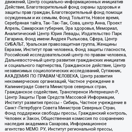
движений, Центр социально-информационных инициатив
Действие, Благотворительный фонд охраны здоровья и
защиты прав граждан, Благотворительный фонд помощи
осужденным и их семьям, Фонд Тольятти, Новое время,
Серебряная тайга, Так-Так-Так, Сова, центр Анна, Проект
Апрель, Самарская губерния, Эра здоровья, Мемориал,
Аналитический Центр Юрия Левады, Издательство Парк
Гагарина, Фонд имени Андрея Рылькова, Сфера, Центр
СИБАЛЬТ, Уральская правозащитная группа, Женщины
Евразии, Институт прав человека, Фонд защиты гласности,
Российский исследовательский центр по правам человека,
Дальневосточный центр развития гражданских инициатив
и социального партнерства, Гражданское действие, Центр
независимых социологических исследований, Сутяжник,
АКАДЕМИЯ ПО ПРАВАМ ЧЕЛОВЕКА, Центр развития
некоммерческих организаций, Частное учреждение в
Калининграде Совета Министров северных стран,
Гражданское содействие, Трансперенси Интернешнл-Р,
Центр Защиты Прав Средств Массовой Информации,
Институт развития прессы - Сибирь, Частное учреждение в
Санкт-Петербурге Совета Министров Северных Стран,
Фонд поддержки свободы прессы, Гражданский контроль,
Человек и Закон, Общественная комиссия по сохранению
наследия академика Сахарова, Информационное
агентство МЕМО. РУ, Институт региональной прессы,