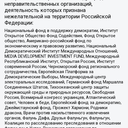
неправительственных организаций,
деятельность которых признана
нежелательной на территории Российской
Федерации:
Национальный фонд в поддержку демократии, Институт
Открытое Общество Фонд Содействия, Фонд Открытое
общество, Американо-российский фонд по
экономическому и правовому развитию, Национальный
Демократический Институт Международных Отношений,
MEDIA DEVELOPMENT INVESTMENT FUND, Международный
Республиканский Институт, Открытая Россия, Институт
современной России, Черноморский фонд регионального
сотрудничества, Европейская Платформа за
Демократические Выборы, Международный центр
электоральных исследований, Германский фонд Маршалла
Соединенных Штатов, Тихоокеанский центр защиты
окружающей среды и природных ресурсов, Свободная
Россия, Всемирный конгресс украинцев, Атлантический
совет, Человек в беде, Европейский фонд за демократию,
Джеймстаунский фонд, Прожект Хармони, Родники
дракона, Врачи против насильственного извлечения
органов, Фалунь Дафа, Друзья Фалуньгун, Фалуньгун,
Коалиция по расследованию преследования в отношении