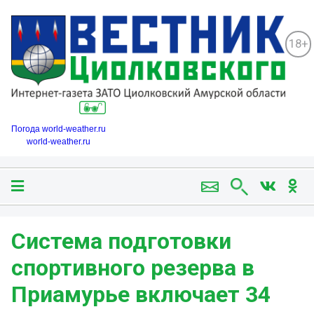
18+
Погода world-weather.ru
world-weather.ru
Система подготовки
спортивного резерва в
Приамурье включает 34