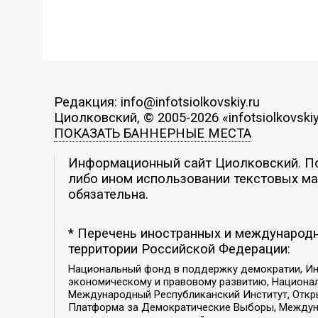
Редакция: info@infotsiolkovskiy.ru
Циолковский, © 2005-2026 «infotsiolkovskiy
ПОКАЗАТЬ БАННЕРНЫЕ МЕСТА
Информационный сайт Циолковский. Поз
либо ином использовании текстовых мат
обязательна.
* Перечень иностранных и международн
территории Российской Федерации:
Национальный фонд в поддержку демократии, Ин
экономическому и правовому развитию, Национ
Международный Республиканский Институт, Откры
Платформа за Демократические Выборы, Междуна