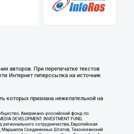
ия авторов. При перепечатке текстов
ети Интернет гиперссылка на источник
ть которых признана нежелательной на
общество, Американо-российский фонд по
 MEDIA DEVELOPMENT INVESTMENT FUND,
 регионального сотрудничества, Европейская
 Маршалла Соединенных Штатов, Тихоокеанский