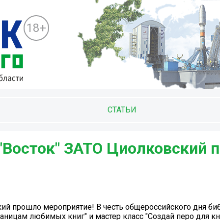
18+
СТАТЬИ
"Восток" ЗАТО Циолковский 
ий прошло мероприятие! В честь общероссийского дня биб
ицам любимых книг" и мастер класс "Создай перо для кни