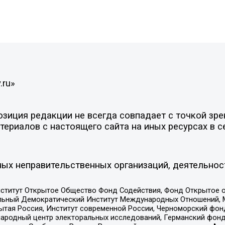
.ru»
иция редакции не всегда совпадает с точкой зрен
ериалов с настоящего сайта на иных ресурсах в с
ых неправительственных организаций, деятельнос
ститут Открытое Общество Фонд Содействия, Фонд Открытое 
альный Демократический Институт Международных Отношений,
тая Россия, Институт современной России, Черноморский фонд
родный центр электоральных исследований, Германский фонд