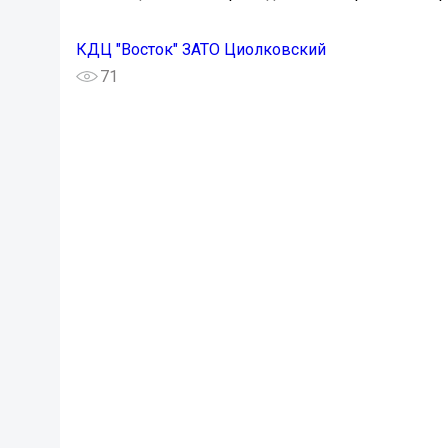
КДЦ "Восток" ЗАТО Циолковский
71