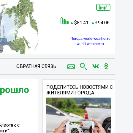
81.41
94.06
Погода world-weather.ru
world-weather.ru
ОБРАТНАЯ СВЯЗЬ
прошло
ПОДЕЛИТЕСЬ НОВОСТЯМИ С
ЖИТЕЛЯМИ ГОРОДА
лиотек с
ги".