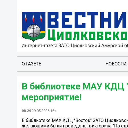
О ГАЗЕТЕ
НОВОСТИ
В библиотеке МАУ КДЦ 
мероприятие!
08:24
29.05.2026 16+
В библиотеке МАУ КДЦ "Восток" ЗАТО Циолковск
желающими были проведены викторина "По стран