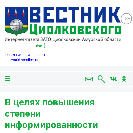
18+
Погода world-weather.ru
world-weather.ru
В целях повышения
степени
информированности