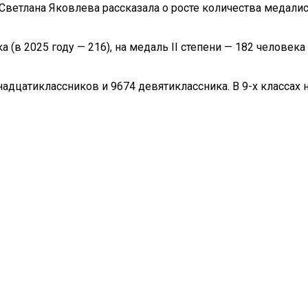
Светлана Яковлева рассказала о росте количества медалис
а (в 2025 году — 216), на медаль II степени — 182 человека
дцатиклассников и 9674 девятиклассника. В 9-х классах на