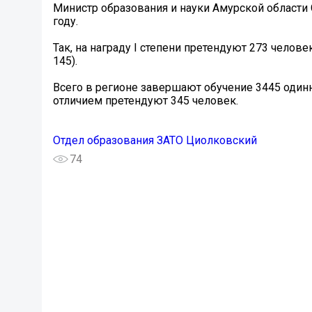
Министр образования и науки Амурской области 
году.
Так, на награду I степени претендуют 273 человек
145).
Всего в регионе завершают обучение 3445 одинна
отличием претендуют 345 человек.
Отдел образования ЗАТО Циолковский
74