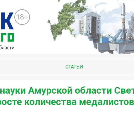
18+
СТАТЬИ
 науки Амурской области Све
росте количества медалистов