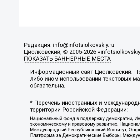
Редакция: info@infotsiolkovskiy.ru
Циолковский, © 2005-2026 «infotsiolkovskiy
ПОКАЗАТЬ БАННЕРНЫЕ МЕСТА
Информационный сайт Циолковский. Поз
либо ином использовании текстовых мат
обязательна.
* Перечень иностранных и международн
территории Российской Федерации:
Национальный фонд в поддержку демократии, Ин
экономическому и правовому развитию, Национ
Международный Республиканский Институт, Откры
Платформа за Демократические Выборы, Междуна