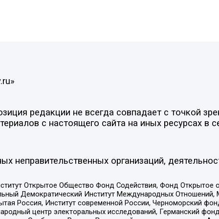
.ru»
иция редакции не всегда совпадает с точкой зрен
ериалов с настоящего сайта на иных ресурсах в с
ых неправительственных организаций, деятельнос
ститут Открытое Общество Фонд Содействия, Фонд Открытое 
альный Демократический Институт Международных Отношений,
тая Россия, Институт современной России, Черноморский фонд
родный центр электоральных исследований, Германский фонд