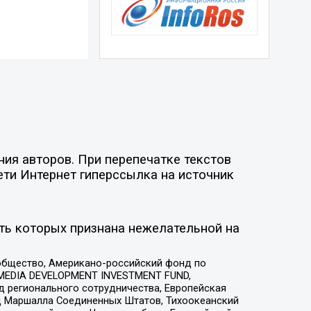
ия авторов. При перепечатке текстов
ети Интернет гиперссылка на источник
ть которых признана нежелательной на
общество, Американо-российский фонд по
 MEDIA DEVELOPMENT INVESTMENT FUND,
 регионального сотрудничества, Европейская
 Маршалла Соединенных Штатов, Тихоокеанский