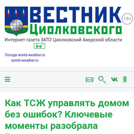
18+
Погода world-weather.ru
world-weather.ru
Как ТСЖ управлять домом
без ошибок? Ключевые
моменты разобрала