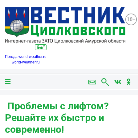
18+
Погода world-weather.ru
world-weather.ru
️ Проблемы с лифтом?
Решайте их быстро и
современно!