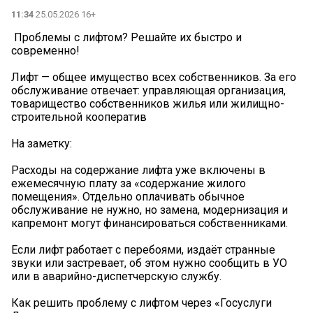
11:34
25.05.2026 16+
️ Проблемы с лифтом? Решайте их быстро и
современно!
Лифт — общее имущество всех собственников. За его
обслуживание отвечает: управляющая организация,
товарищество собственников жилья или жилищно-
строительной кооператив
На заметку:
️Расходы на содержание лифта уже включены в
ежемесячную плату за «содержание жилого
помещения». Отдельно оплачивать обычное
обслуживание не нужно, но замена, модернизация и
капремонт могут финансироваться собственниками.
Если лифт работает с перебоями, издаёт странные
звуки или застревает, об этом нужно сообщить в УО
или в аварийно-диспетчерскую службу.
Как решить проблему с лифтом через «Госуслуги