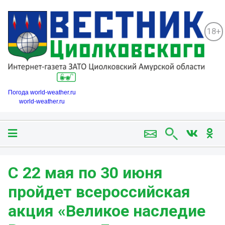
18+
Погода world-weather.ru
world-weather.ru
С 22 мая по 30 июня
пройдет всероссийская
акция «Великое наследие