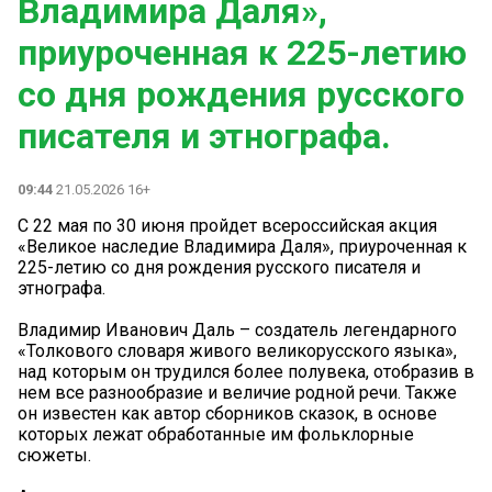
Владимира Даля»,
приуроченная к 225-летию
со дня рождения русского
писателя и этнографа.
09:44
21.05.2026 16+
С 22 мая по 30 июня пройдет всероссийская акция
«Великое наследие Владимира Даля», приуроченная к
225-летию со дня рождения русского писателя и
этнографа.
Владимир Иванович Даль – создатель легендарного
«Толкового словаря живого великорусского языка»,
над которым он трудился более полувека, отобразив в
нем все разнообразие и величие родной речи. Также
он известен как автор сборников сказок, в основе
которых лежат обработанные им фольклорные
сюжеты.