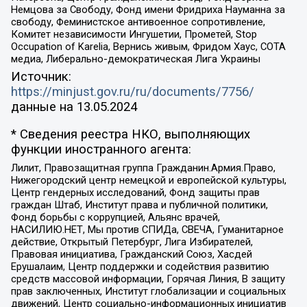
Немцова за Свободу, Фонд имени Фридриха Науманна за
свободу, Феминистское антивоенное сопротивление,
Комитет независимости Ингушетии, Прометей, Stop
Occupation of Karelia, Вернись живым, Фридом Хаус, СОТА
медиа, Либерально-демократическая Лига Украины
Источник:
https://minjust.gov.ru/ru/documents/7756/
данные на
13.05.2024
* Сведения реестра НКО, выполняющих
функции иностранного агента:
Лилит, Правозащитная группа Гражданин.Армия.Право,
Нижегородский центр немецкой и европейской культуры,
Центр гендерных исследований, Фонд защиты прав
граждан Штаб, Институт права и публичной политики,
Фонд борьбы с коррупцией, Альянс врачей,
НАСИЛИЮ.НЕТ, Мы против СПИДа, СВЕЧА, Гуманитарное
действие, Открытый Петербург, Лига Избирателей,
Правовая инициатива, Гражданский Союз, Хасдей
Ерушалаим, Центр поддержки и содействия развитию
средств массовой информации, Горячая Линия, В защиту
прав заключенных, Институт глобализации и социальных
движений, Центр социально-информационных инициатив