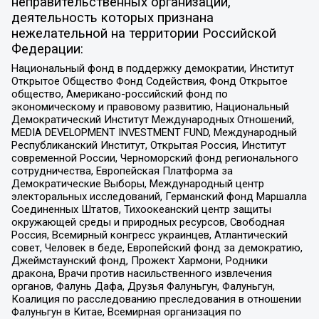
неправительственных организаций,
деятельность которых признана
нежелательной на территории Российской
Федерации:
Национальный фонд в поддержку демократии, Институт
Открытое Общество Фонд Содействия, Фонд Открытое
общество, Американо-российский фонд по
экономическому и правовому развитию, Национальный
Демократический Институт Международных Отношений,
MEDIA DEVELOPMENT INVESTMENT FUND, Международный
Республиканский Институт, Открытая Россия, Институт
современной России, Черноморский фонд регионального
сотрудничества, Европейская Платформа за
Демократические Выборы, Международный центр
электоральных исследований, Германский фонд Маршалла
Соединенных Штатов, Тихоокеанский центр защиты
окружающей среды и природных ресурсов, Свободная
Россия, Всемирный конгресс украинцев, Атлантический
совет, Человек в беде, Европейский фонд за демократию,
Джеймстаунский фонд, Прожект Хармони, Родники
дракона, Врачи против насильственного извлечения
органов, Фалунь Дафа, Друзья Фалуньгун, Фалуньгун,
Коалиция по расследованию преследования в отношении
Фалуньгун в Китае, Всемирная организация по