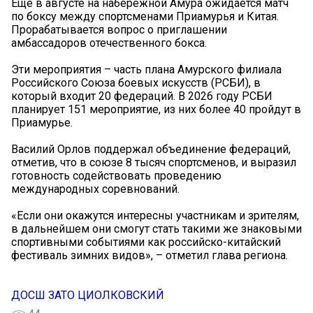
Еще в августе на набережной Амура ожидается матч
по боксу между спортсменами Приамурья и Китая.
Прорабатывается вопрос о приглашении
амбассадоров отечественного бокса.
Эти мероприятия – часть плана Амурского филиала
Российского Союза боевых искусств (РСБИ), в
который входит 20 федераций. В 2026 году РСБИ
планирует 151 мероприятие, из них более 40 пройдут в
Приамурье.
Василий Орлов поддержал объединение федераций,
отметив, что в союзе 8 тысяч спортсменов, и выразил
готовность содействовать проведению
международных соревнований.
«Если они окажутся интересны участникам и зрителям,
в дальнейшем они смогут стать такими же знаковыми
спортивными событиями как российско-китайский
фестиваль зимних видов», – отметил глава региона.
ДОСШ ЗАТО ЦИОЛКОВСКИЙ