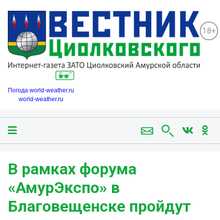
18+
Погода world-weather.ru
world-weather.ru
В рамках форума
«АмурЭкспо» в
Благовещенске пройдут