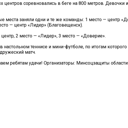
х центров соревновались в беге на 800 метров. Девочки 
е места заняли одни и те же команды: 1 место — центр «
есто — центр «Лидер» (Благовещенск).
центр, 2 место — «Лидер», 3 место — «Доверие».
в настольном теннисе и мини-футболе, по итогам которого
 дружеский матч.
лаем ребятам удачи! Организаторы: Минсоцзащиты области