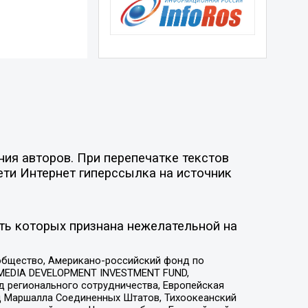
ия авторов. При перепечатке текстов
ети Интернет гиперссылка на источник
ть которых признана нежелательной на
общество, Американо-российский фонд по
 MEDIA DEVELOPMENT INVESTMENT FUND,
 регионального сотрудничества, Европейская
 Маршалла Соединенных Штатов, Тихоокеанский