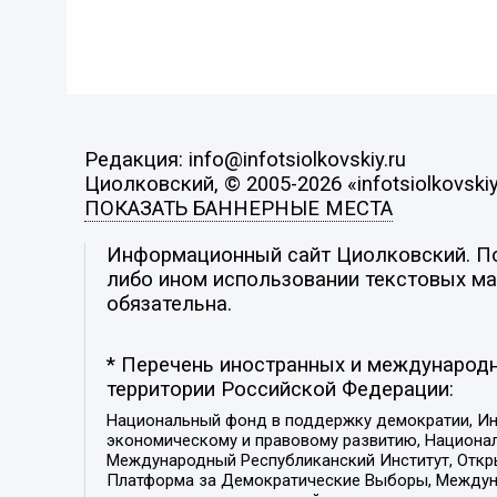
Редакция: info@infotsiolkovskiy.ru
Циолковский, © 2005-2026 «infotsiolkovskiy
ПОКАЗАТЬ БАННЕРНЫЕ МЕСТА
Информационный сайт Циолковский. Поз
либо ином использовании текстовых мат
обязательна.
* Перечень иностранных и международн
территории Российской Федерации:
Национальный фонд в поддержку демократии, Ин
экономическому и правовому развитию, Национ
Международный Республиканский Институт, Откры
Платформа за Демократические Выборы, Междуна