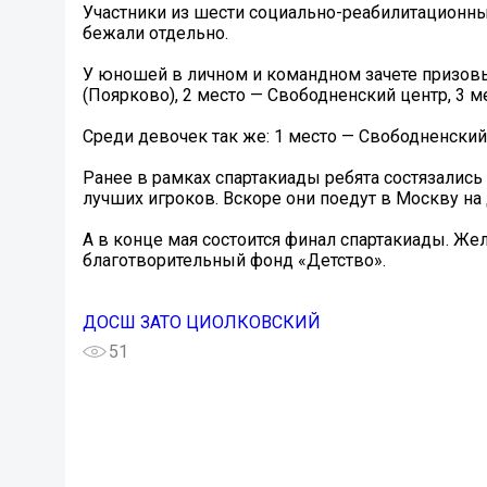
Участники из шести социально-реабилитационны
бежали отдельно.
У юношей в личном и командном зачете призовы
(Поярково), 2 место — Свободненский центр, 3 м
Среди девочек так же: 1 место — Свободненский 
Ранее в рамках спартакиады ребята состязались 
лучших игроков. Вскоре они поедут в Москву на
А в конце мая состоится финал спартакиады. Же
благотворительный фонд «Детство».
ДОСШ ЗАТО ЦИОЛКОВСКИЙ
51