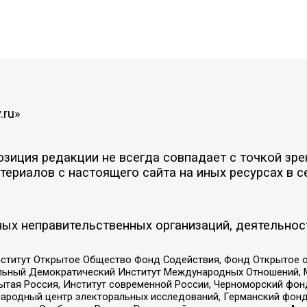
.ru»
иция редакции не всегда совпадает с точкой зрен
ериалов с настоящего сайта на иных ресурсах в с
ых неправительственных организаций, деятельнос
ститут Открытое Общество Фонд Содействия, Фонд Открытое 
альный Демократический Институт Международных Отношений,
тая Россия, Институт современной России, Черноморский фонд
родный центр электоральных исследований, Германский фонд