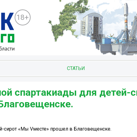
18+
СТАТЬИ
ной спартакиады для детей-с
Благовещенске.
ей-сирот «Мы Vместе» прошел в Благовещенске.