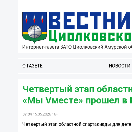
О ГАЗЕТЕ
НОВОСТИ
Четвертый этап област
«Мы Vместе» прошел в 
07:34
15.05.2026 16+
Четвертый этап областной спартакиады для дет