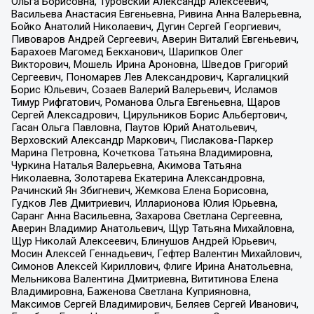
Ольга Борисовна, Туровский Александр Алексеевич,
Васильева Анастасия Евгеньевна, Ривина Анна Валерьевна,
Бойко Анатолий Николаевич, Дугин Сергей Георгиевич,
Пивоваров Андрей Сергеевич, Аверин Виталий Евгеньевич,
Барахоев Магомед Бекханович, Шарипков Олег
Викторович, Мошель Ирина Ароновна, Шведов Григорий
Сергеевич, Пономарев Лев Александрович, Каргалицкий
Борис Юльевич, Созаев Валерий Валерьевич, Исламов
Тимур Рифгатович, Романова Ольга Евгеньевна, Щаров
Сергей Алексадрович, Цирульников Борис Альбертович,
Гасан Ольга Павловна, Паутов Юрий Анатольевич,
Верховский Александр Маркович, Пислакова-Паркер
Марина Петровна, Кочеткова Татьяна Владимировна,
Чуркина Наталья Валерьевна, Акимова Татьяна
Николаевна, Золотарева Екатерина Александровна,
Рачинский Ян Збигневич, Жемкова Елена Борисовна,
Гудков Лев Дмитриевич, Илларионова Юлия Юрьевна,
Саранг Анна Васильевна, Захарова Светлана Сергеевна,
Аверин Владимир Анатольевич, Щур Татьяна Михайловна,
Щур Николай Алексеевич, Блинушов Андрей Юрьевич,
Мосин Алексей Геннадьевич, Гефтер Валентин Михайлович,
Симонов Алексей Кириллович, Флиге Ирина Анатольевна,
Мельникова Валентина Дмитриевна, Вититинова Елена
Владимировна, Баженова Светлана Куприяновна,
Максимов Сергей Владимирович, Беляев Сергей Иванович,