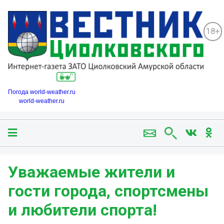
18+
Погода world-weather.ru
world-weather.ru
Уважаемые жители и
гости города, спортсмены
и любители спорта!