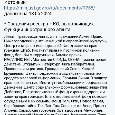
Источник:
https://minjust.gov.ru/ru/documents/7756/
данные на
13.05.2024
* Сведения реестра НКО, выполняющих
функции иностранного агента:
Лилит, Правозащитная группа Гражданин.Армия.Право,
Нижегородский центр немецкой и европейской культуры,
Центр гендерных исследований, Фонд защиты прав
граждан Штаб, Институт права и публичной политики,
Фонд борьбы с коррупцией, Альянс врачей,
НАСИЛИЮ.НЕТ, Мы против СПИДа, СВЕЧА, Гуманитарное
действие, Открытый Петербург, Лига Избирателей,
Правовая инициатива, Гражданский Союз, Хасдей
Ерушалаим, Центр поддержки и содействия развитию
средств массовой информации, Горячая Линия, В защиту
прав заключенных, Институт глобализации и социальных
движений, Центр социально-информационных инициатив
Действие, Благотворительный фонд охраны здоровья и
защиты прав граждан, Благотворительный фонд помощи
осужденным и их семьям, Фонд Тольятти, Новое время,
Серебряная тайга, Так-Так-Так, Сова, центр Анна, Проект
Апрель, Самарская губерния, Эра здоровья, Мемориал,