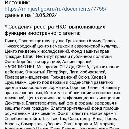
Источник:
https://minjust.gov.ru/ru/documents/7756/
данные на
13.05.2024
* Сведения реестра НКО, выполняющих
функции иностранного агента:
Лилит, Правозащитная группа Гражданин.Армия.Право,
Нижегородский центр немецкой и европейской культуры,
Центр гендерных исследований, Фонд защиты прав
граждан Штаб, Институт права и публичной политики,
Фонд борьбы с коррупцией, Альянс врачей,
НАСИЛИЮ.НЕТ, Мы против СПИДа, СВЕЧА, Гуманитарное
действие, Открытый Петербург, Лига Избирателей,
Правовая инициатива, Гражданский Союз, Хасдей
Ерушалаим, Центр поддержки и содействия развитию
средств массовой информации, Горячая Линия, В защиту
прав заключенных, Институт глобализации и социальных
движений, Центр социально-информационных инициатив
Действие, Благотворительный фонд охраны здоровья и
защиты прав граждан, Благотворительный фонд помощи
осужденным и их семьям, Фонд Тольятти, Новое время,
Серебряная тайга, Так-Так-Так, Сова, центр Анна, Проект
Апрель, Самарская губерния, Эра здоровья, Мемориал,