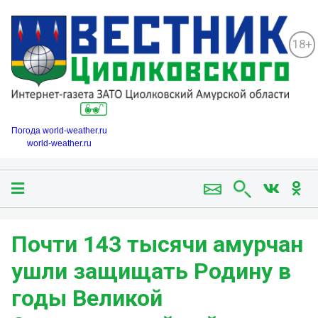
18+
Погода world-weather.ru
world-weather.ru
Почти 143 тысячи амурчан
ушли защищать Родину в
годы Великой