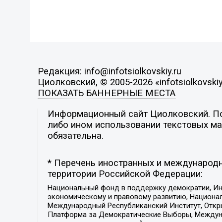
Редакция: info@infotsiolkovskiy.ru
Циолковский, © 2005-2026 «infotsiolkovskiy
ПОКАЗАТЬ БАННЕРНЫЕ МЕСТА
Информационный сайт Циолковский. Поз
либо ином использовании текстовых мат
обязательна.
* Перечень иностранных и международн
территории Российской Федерации:
Национальный фонд в поддержку демократии, Ин
экономическому и правовому развитию, Национ
Международный Республиканский Институт, Откры
Платформа за Демократические Выборы, Междуна