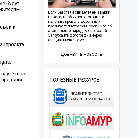
ые будут
 жителям
Если Вы стали свидетелем аварии,
пожара, необычного погодного
явления, провала дороги или
ловек и
прорыва теплотрассы, сообщите об
этом в ленте народных новостей.
Загружайте фотографии через
специальную форму.
нацпроекта
ДОБАВИТЬ НОВОСТЬ
i.ru.
оду. Это не
город или
ПОЛЕЗНЫЕ РЕСУРСЫ