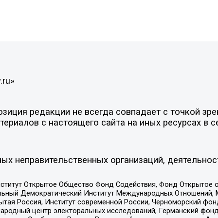
.ru»
иция редакции не всегда совпадает с точкой зрен
ериалов с настоящего сайта на иных ресурсах в с
ых неправительственных организаций, деятельнос
ститут Открытое Общество Фонд Содействия, Фонд Открытое 
альный Демократический Институт Международных Отношений,
тая Россия, Институт современной России, Черноморский фонд
родный центр электоральных исследований, Германский фонд