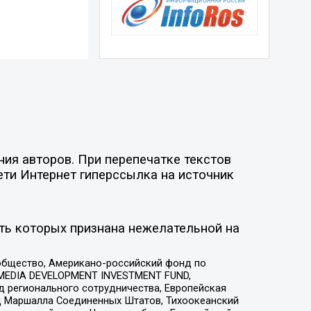
ия авторов. При перепечатке текстов
ети Интернет гиперссылка на источник
ть которых признана нежелательной на
общество, Американо-российский фонд по
 MEDIA DEVELOPMENT INVESTMENT FUND,
 регионального сотрудничества, Европейская
 Маршалла Соединенных Штатов, Тихоокеанский