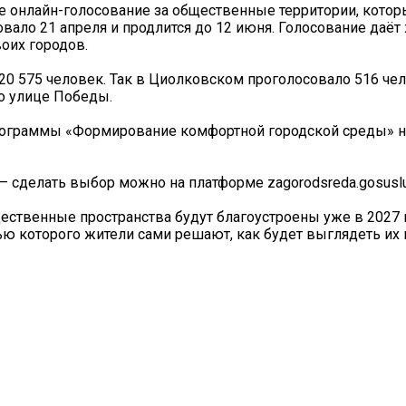
е онлайн-голосование за общественные территории, котор
овало 21 апреля и продлится до 12 июня. Голосование даёт
оих городов.
20 575 человек. Так в Циолковском проголосовало 516 че
о улице Победы.
рограммы «Формирование комфортной городской среды» 
 сделать выбор можно на платформе zagorodsreda.gosuslug
ественные пространства будут благоустроены уже в 2027 г
ю которого жители сами решают, как будет выглядеть их 