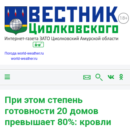
18+
Погода world-weather.ru
world-weather.ru
️При этом степень
готовности 20 домов
превышает 80%: кровли