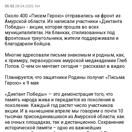
05:02
28.04.2026 16+
Около 400 «Писем Герою» отправились на фронт из
Амурской области. Их написали участники «Диктанта
Победы» - акции, которая прошла во всех
муниципалитетах. На бланках, стилизованных под
фронтовые треугольники, жители поддерживали и
благодарили бойцов.
Многие адресовали письма знакомым и родным, как,
к примеру, первокурсник амурской медакадемии Глеб
Попов. О чем он мечтает сегодня – рассказал в видео.
Планируется, что защитники Родины получат «Письма
Герою» к 9 мая.
«Диктант Победы» — это демонстрация того, что
память народа жива и передается из поколения в
поколение. Каждый год растет число участников
акции. И в нынешнем апреле мы говорим о почти 10
тысячах присоединившихся из Амурской области, как
на очных площадках, так и дистанционно. Сохранение
исторической памяти – одно из важнейших