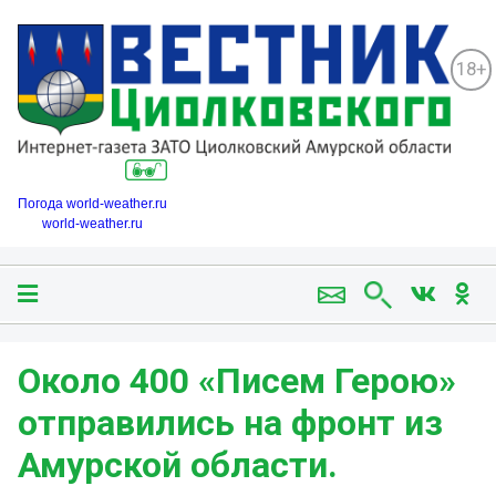
18+
Погода world-weather.ru
world-weather.ru
Около 400 «Писем Герою»
отправились на фронт из
Амурской области.