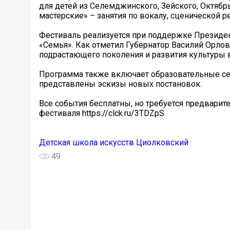
для детей из Селемджинского, Зейского, Октяб
мастерские» – занятия по вокалу, сценической ре
Фестиваль реализуется при поддержке Президе
«Семья». Как отметил Губернатор Василий Орло
подрастающего поколения и развития культуры в
Программа также включает образовательные сем
представлены эскизы новых постановок.
Все события бесплатны, но требуется предварите
фестиваля https://clck.ru/3TDZpS.
Детская школа искусств Циолковский
49