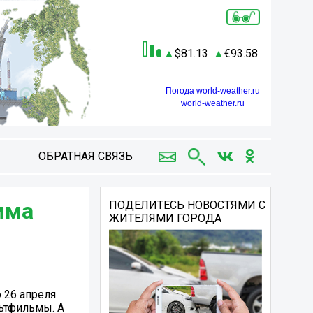
81.13
93.58
Погода world-weather.ru
world-weather.ru
ОБРАТНАЯ СВЯЗЬ
мма
ПОДЕЛИТЕСЬ НОВОСТЯМИ С
ЖИТЕЛЯМИ ГОРОДА
 26 апреля
ьтфильмы. А