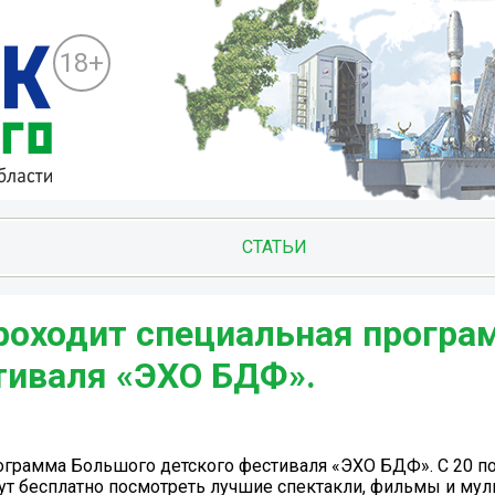
18+
СТАТЬИ
роходит специальная програ
тиваля «ЭХО БДФ».
грамма Большого детского фестиваля «ЭХО БДФ». С 20 по
т бесплатно посмотреть лучшие спектакли, фильмы и мул