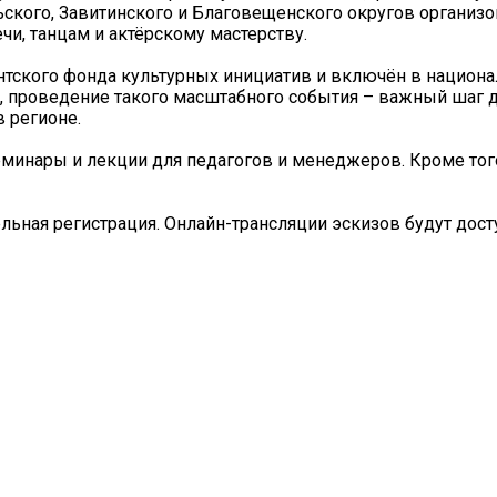
рьского, Завитинского и Благовещенского округов органи
чи, танцам и актёрскому мастерству.
нтского фонда культурных инициатив и включён в национ
в, проведение такого масштабного события – важный шаг 
 регионе.
инары и лекции для педагогов и менеджеров. Кроме того
льная регистрация. Онлайн-трансляции эскизов будут дост