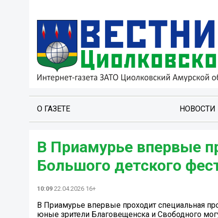
О ГАЗЕТЕ
НОВОСТИ
В Приамурье впервые п
Большого детского фес
10:09
22.04.2026 16+
В Приамурье впервые проходит специальная про
юные зрители Благовещенска и Свободного могу