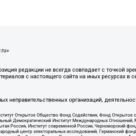
.ru»
иция редакции не всегда совпадает с точкой зрен
ериалов с настоящего сайта на иных ресурсах в с
ых неправительственных организаций, деятельнос
ститут Открытое Общество Фонд Содействия, Фонд Открытое 
альный Демократический Институт Международных Отношений,
тая Россия, Институт современной России, Черноморский фонд
родный центр электоральных исследований, Германский фонд