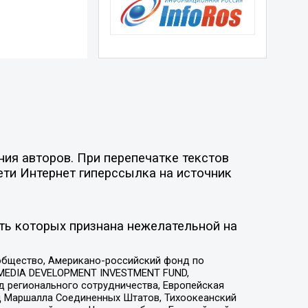
ия авторов. При перепечатке текстов
ети Интернет гиперссылка на источник
ть которых признана нежелательной на
общество, Американо-российский фонд по
 MEDIA DEVELOPMENT INVESTMENT FUND,
 регионального сотрудничества, Европейская
 Маршалла Соединенных Штатов, Тихоокеанский