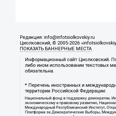
Редакция: info@infotsiolkovskiy.ru
Циолковский, © 2005-2026 «infotsiolkovskiy
ПОКАЗАТЬ БАННЕРНЫЕ МЕСТА
Информационный сайт Циолковский. Поз
либо ином использовании текстовых мат
обязательна.
* Перечень иностранных и международн
территории Российской Федерации:
Национальный фонд в поддержку демократии, Ин
экономическому и правовому развитию, Национ
Международный Республиканский Институт, Откры
Платформа за Демократические Выборы, Междуна