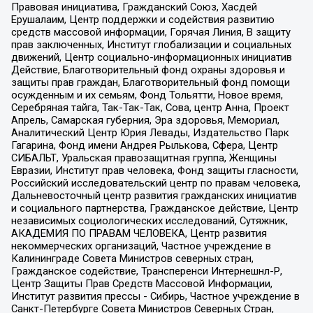
Правовая инициатива, Гражданский Союз, Хасдей
Ерушалаим, Центр поддержки и содействия развитию
средств массовой информации, Горячая Линия, В защиту
прав заключенных, Институт глобализации и социальных
движений, Центр социально-информационных инициатив
Действие, Благотворительный фонд охраны здоровья и
защиты прав граждан, Благотворительный фонд помощи
осужденным и их семьям, Фонд Тольятти, Новое время,
Серебряная тайга, Так-Так-Так, Сова, центр Анна, Проект
Апрель, Самарская губерния, Эра здоровья, Мемориал,
Аналитический Центр Юрия Левады, Издательство Парк
Гагарина, Фонд имени Андрея Рылькова, Сфера, Центр
СИБАЛЬТ, Уральская правозащитная группа, Женщины
Евразии, Институт прав человека, Фонд защиты гласности,
Российский исследовательский центр по правам человека,
Дальневосточный центр развития гражданских инициатив
и социального партнерства, Гражданское действие, Центр
независимых социологических исследований, Сутяжник,
АКАДЕМИЯ ПО ПРАВАМ ЧЕЛОВЕКА, Центр развития
некоммерческих организаций, Частное учреждение в
Калининграде Совета Министров северных стран,
Гражданское содействие, Трансперенси Интернешнл-Р,
Центр Защиты Прав Средств Массовой Информации,
Институт развития прессы - Сибирь, Частное учреждение в
Санкт-Петербурге Совета Министров Северных Стран,