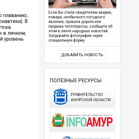
Если Вы стали свидетелем аварии,
о плаванию,
пожара, необычного погодного
навтики). В
явления, провала дороги или
тска.
прорыва теплотрассы, сообщите об
этом в ленте народных новостей.
 в личном,
Загружайте фотографии через
ый уровень
специальную форму.
ДОБАВИТЬ НОВОСТЬ
ПОЛЕЗНЫЕ РЕСУРСЫ