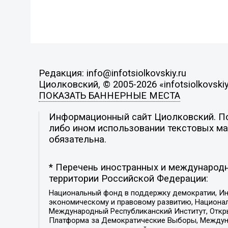
Редакция: info@infotsiolkovskiy.ru
Циолковский, © 2005-2026 «infotsiolkovskiy
ПОКАЗАТЬ БАННЕРНЫЕ МЕСТА
Информационный сайт Циолковский. Поз
либо ином использовании текстовых мат
обязательна.
* Перечень иностранных и международн
территории Российской Федерации:
Национальный фонд в поддержку демократии, Ин
экономическому и правовому развитию, Национ
Международный Республиканский Институт, Откры
Платформа за Демократические Выборы, Междуна