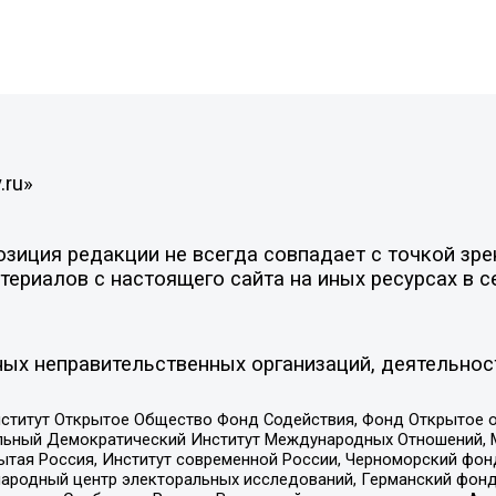
.ru»
иция редакции не всегда совпадает с точкой зрен
ериалов с настоящего сайта на иных ресурсах в с
ых неправительственных организаций, деятельнос
ститут Открытое Общество Фонд Содействия, Фонд Открытое 
альный Демократический Институт Международных Отношений,
тая Россия, Институт современной России, Черноморский фонд
родный центр электоральных исследований, Германский фонд