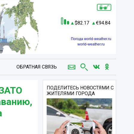
82.17
94.84
Погода world-weather.ru
world-weather.ru
ОБРАТНАЯ СВЯЗЬ
 ЗАТО
ПОДЕЛИТЕСЬ НОВОСТЯМИ С
ЖИТЕЛЯМИ ГОРОДА
аванию,
а