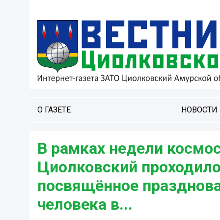
О ГАЗЕТЕ
НОВОСТИ
В рамках недели космо
Циолковский проходило
посвящённое празднова
человека в...