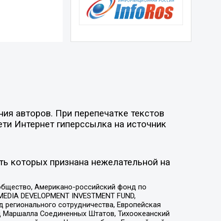
ия авторов. При перепечатке текстов
ети Интернет гиперссылка на источник
ть которых признана нежелательной на
общество, Американо-российский фонд по
 MEDIA DEVELOPMENT INVESTMENT FUND,
 регионального сотрудничества, Европейская
 Маршалла Соединенных Штатов, Тихоокеанский