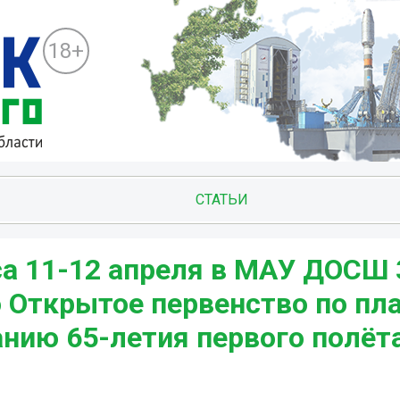
18+
СТАТЬИ
са 11-12 апреля в МАУ ДОСШ
 Открытое первенство по пл
нию 65-летия первого полёт