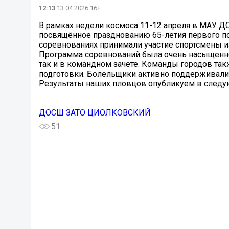
12:13
13.04.2026 16+
В рамках недели космоса 11-12 апреля в МАУ 
посвящённое празднованию 65-летия первого по
соревнованиях принимали участие спортсмены из 
Программа соревнований была очень насыщенной
так и в командном зачёте. Команды городов так
подготовки. Болельщики активно поддерживали
Результаты наших пловцов опубликуем в след
ДОСШ ЗАТО ЦИОЛКОВСКИЙ
51