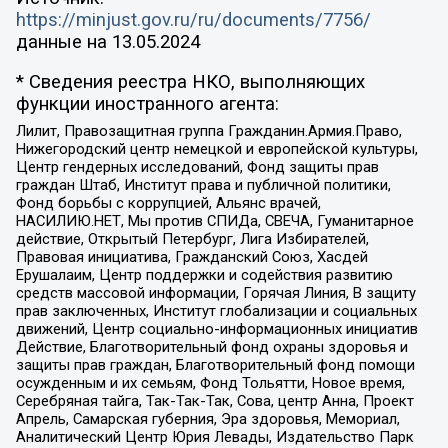
https://minjust.gov.ru/ru/documents/7756/
данные на
13.05.2024
* Сведения реестра НКО, выполняющих
функции иностранного агента:
Лилит, Правозащитная группа Гражданин.Армия.Право,
Нижегородский центр немецкой и европейской культуры,
Центр гендерных исследований, Фонд защиты прав
граждан Штаб, Институт права и публичной политики,
Фонд борьбы с коррупцией, Альянс врачей,
НАСИЛИЮ.НЕТ, Мы против СПИДа, СВЕЧА, Гуманитарное
действие, Открытый Петербург, Лига Избирателей,
Правовая инициатива, Гражданский Союз, Хасдей
Ерушалаим, Центр поддержки и содействия развитию
средств массовой информации, Горячая Линия, В защиту
прав заключенных, Институт глобализации и социальных
движений, Центр социально-информационных инициатив
Действие, Благотворительный фонд охраны здоровья и
защиты прав граждан, Благотворительный фонд помощи
осужденным и их семьям, Фонд Тольятти, Новое время,
Серебряная тайга, Так-Так-Так, Сова, центр Анна, Проект
Апрель, Самарская губерния, Эра здоровья, Мемориал,
Аналитический Центр Юрия Левады, Издательство Парк