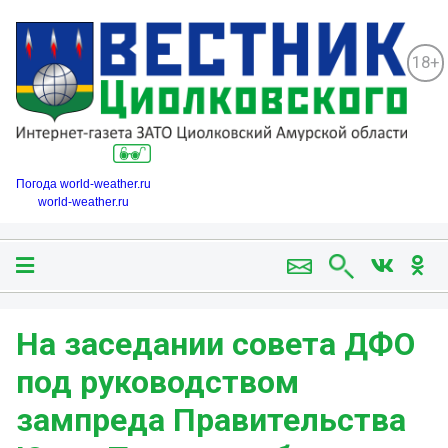
18+
Погода world-weather.ru
world-weather.ru
️На заседании совета ДФО
под руководством
зампреда Правительства