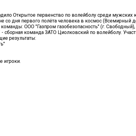
дило Открытое первенство по волейболу среди мужских 
 со дня первого полёта человека в космос (Всемирный д
команды: ООО "Газпром газобезопасность" (г. Свободный), "
к" - сборная команда ЗАТО Циолковский по волейболу. Учас
щие результаты:
ь"
е игроки.