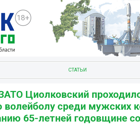
18+
СТАТЬИ
ЗАТО Циолковский проходил
о волейболу среди мужских 
нию 65-летней годовщине со