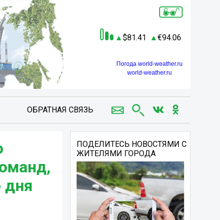
81.41
94.06
Погода world-weather.ru
world-weather.ru
ОБРАТНАЯ СВЯЗЬ
о
ПОДЕЛИТЕСЬ НОВОСТЯМИ С
ЖИТЕЛЯМИ ГОРОДА
команд,
 дня