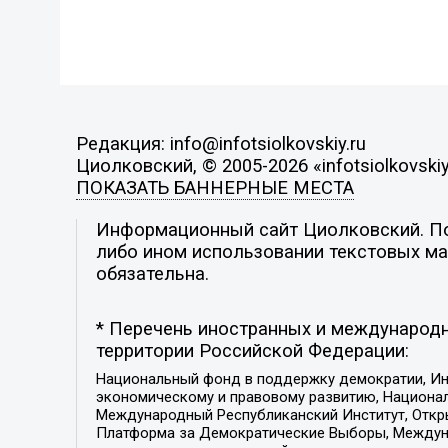
Редакция: info@infotsiolkovskiy.ru
Циолковский, © 2005-2026 «infotsiolkovskiy
ПОКАЗАТЬ БАННЕРНЫЕ МЕСТА
Информационный сайт Циолковский. Поз
либо ином использовании текстовых мат
обязательна.
* Перечень иностранных и международн
территории Российской Федерации:
Национальный фонд в поддержку демократии, Ин
экономическому и правовому развитию, Национ
Международный Республиканский Институт, Откры
Платформа за Демократические Выборы, Междуна