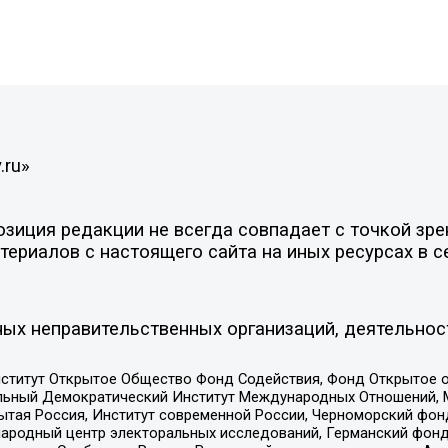
.ru»
иция редакции не всегда совпадает с точкой зрен
ериалов с настоящего сайта на иных ресурсах в с
ых неправительственных организаций, деятельнос
ститут Открытое Общество Фонд Содействия, Фонд Открытое 
альный Демократический Институт Международных Отношений,
тая Россия, Институт современной России, Черноморский фонд
родный центр электоральных исследований, Германский фонд