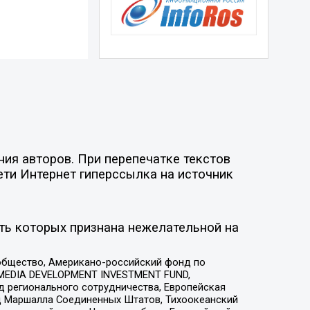
ия авторов. При перепечатке текстов
ети Интернет гиперссылка на источник
ть которых признана нежелательной на
общество, Американо-российский фонд по
 MEDIA DEVELOPMENT INVESTMENT FUND,
 регионального сотрудничества, Европейская
 Маршалла Соединенных Штатов, Тихоокеанский