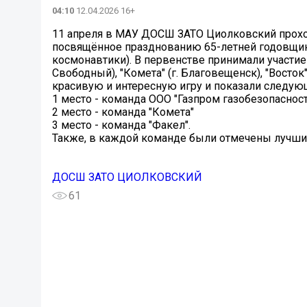
04:10
12.04.2026 16+
11 апреля в МАУ ДОСШ ЗАТО Циолковский прохо
посвящённое празднованию 65-летней годовщине
космонавтики). В первенстве принимали участие 
Свободный), "Комета" (г. Благовещенск), "Восто
красивую и интересную игру и показали следую
1 место - команда ООО "Газпром газобезопасност
2 место - команда "Комета"
3 место - команда "Факел".
Также, в каждой команде были отмечены лучши
ДОСШ ЗАТО ЦИОЛКОВСКИЙ
61