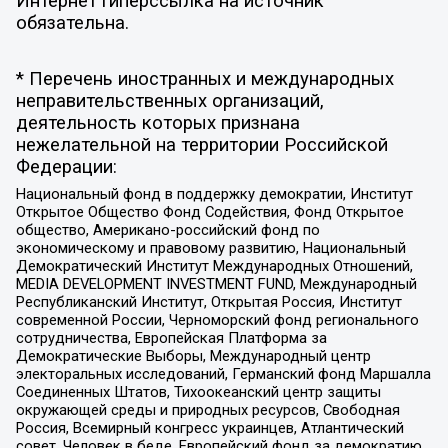
Интернет гиперссылка на источник
обязательна.
* Перечень иностранных и международных
неправительственных организаций,
деятельность которых признана
нежелательной на территории Российской
Федерации:
Национальный фонд в поддержку демократии, Институт
Открытое Общество Фонд Содействия, Фонд Открытое
общество, Американо-российский фонд по
экономическому и правовому развитию, Национальный
Демократический Институт Международных Отношений,
MEDIA DEVELOPMENT INVESTMENT FUND, Международный
Республиканский Институт, Открытая Россия, Институт
современной России, Черноморский фонд регионального
сотрудничества, Европейская Платформа за
Демократические Выборы, Международный центр
электоральных исследований, Германский фонд Маршалла
Соединенных Штатов, Тихоокеанский центр защиты
окружающей среды и природных ресурсов, Свободная
Россия, Всемирный конгресс украинцев, Атлантический
совет, Человек в беде, Европейский фонд за демократию,