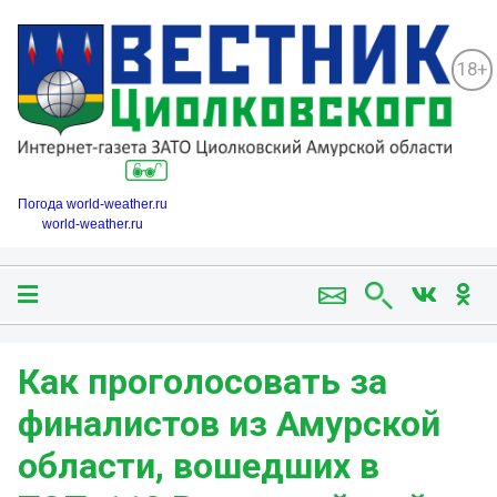
18+
Погода world-weather.ru
world-weather.ru
Как проголосовать за
финалистов из Амурской
области, вошедших в