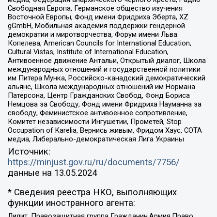
Свободная Европа, Германское общество изучения
Восточной Европы, Фонд имени Фридриха Эберта, XZ
gGmbH, Мобильная академия поддержки гендерной
демократии и миротворчества, Форум имени Льва
Копелева, American Councils for International Education,
Cultural Vistas, Institute of International Education,
Антивоенное движение Антальи, Открытый диалог, Школа
международных отношений и государственной политики
им Питера Мунка, Российско-канадский демократический
альянс, Школа международных отношений им Нормана
Патерсона, Центр Гражданских Свобод, Фонд Бориса
Немцова за Свободу, Фонд имени Фридриха Науманна за
свободу, Феминистское антивоенное сопротивление,
Комитет независимости Ингушетии, Прометей, Stop
Occupation of Karelia, Вернись живым, Фридом Хаус, СОТА
медиа, Либерально-демократическая Лига Украины
Источник:
https://minjust.gov.ru/ru/documents/7756/
данные на
13.05.2024
* Сведения реестра НКО, выполняющих
функции иностранного агента:
Лилит, Правозащитная группа Гражданин.Армия.Право,