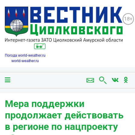
18+
Погода world-weather.ru
world-weather.ru
Мера поддержки
продолжает действовать
в регионе по нацпроекту