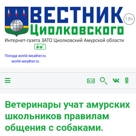
18+
Погода world-weather.ru
world-weather.ru
Ветеринары учат амурских
школьников правилам
общения с собаками.