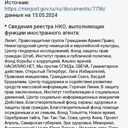
Источник:
https://minjust.gov.ru/ru/documents/7756/
данные на
13.05.2024
* Сведения реестра НКО, выполняющих
функции иностранного агента:
Лилит, Правозащитная группа Гражданин.Армия.Право,
Нижегородский центр немецкой и европейской культуры,
Центр гендерных исследований, Фонд защиты прав
граждан Штаб, Институт права и публичной политики,
Фонд борьбы с коррупцией, Альянс врачей,
НАСИЛИЮ.НЕТ, Мы против СПИДа, СВЕЧА, Гуманитарное
действие, Открытый Петербург, Лига Избирателей,
Правовая инициатива, Гражданский Союз, Хасдей
Ерушалаим, Центр поддержки и содействия развитию
средств массовой информации, Горячая Линия, В защиту
прав заключенных, Институт глобализации и социальных
движений, Центр социально-информационных инициатив
Действие, Благотворительный фонд охраны здоровья и
защиты прав граждан, Благотворительный фонд помощи
осужденным и их семьям, Фонд Тольятти, Новое время,
Серебряная тайга, Так-Так-Так, Сова, центр Анна, Проект
Апрель, Самарская губерния, Эра здоровья, Мемориал,