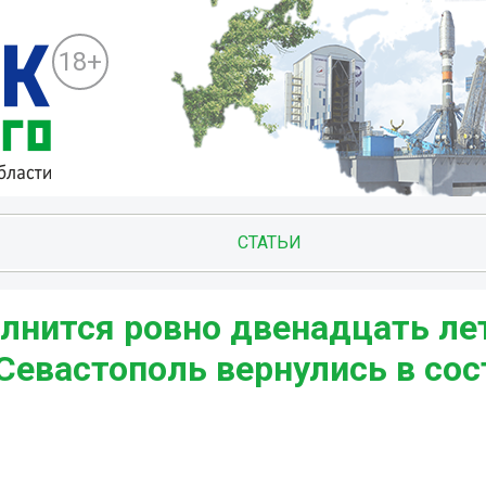
18+
СТАТЬИ
олнится ровно двенадцать ле
Севастополь вернулись в сос