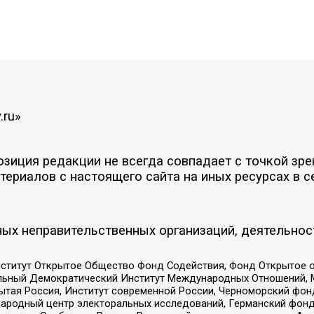
.ru»
иция редакции не всегда совпадает с точкой зрен
ериалов с настоящего сайта на иных ресурсах в с
ых неправительственных организаций, деятельнос
ститут Открытое Общество Фонд Содействия, Фонд Открытое 
альный Демократический Институт Международных Отношений,
тая Россия, Институт современной России, Черноморский фонд
родный центр электоральных исследований, Германский фонд