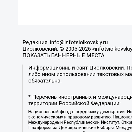
Редакция: info@infotsiolkovskiy.ru
Циолковский, © 2005-2026 «infotsiolkovskiy
ПОКАЗАТЬ БАННЕРНЫЕ МЕСТА
Информационный сайт Циолковский. Поз
либо ином использовании текстовых мат
обязательна.
* Перечень иностранных и международн
территории Российской Федерации:
Национальный фонд в поддержку демократии, Ин
экономическому и правовому развитию, Национ
Международный Республиканский Институт, Откры
Платформа за Демократические Выборы, Междуна