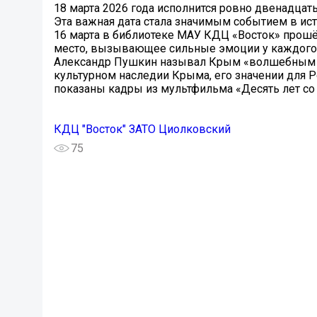
18 марта 2026 года исполнится ровно двенадцать
Эта важная дата стала значимым событием в ис
16 марта в библиотеке МАУ КДЦ «Восток» прош
место, вызывающее сильные эмоции у каждого. 
Александр Пушкин называл Крым «волшебным кра
культурном наследии Крыма, его значении для Р
показаны кадры из мультфильма «Десять лет со
КДЦ "Восток" ЗАТО Циолковский
75