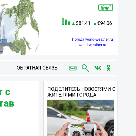
81.41
94.06
Погода world-weather.ru
world-weather.ru
ОБРАТНАЯ СВЯЗЬ
т с
ПОДЕЛИТЕСЬ НОВОСТЯМИ С
ЖИТЕЛЯМИ ГОРОДА
тав