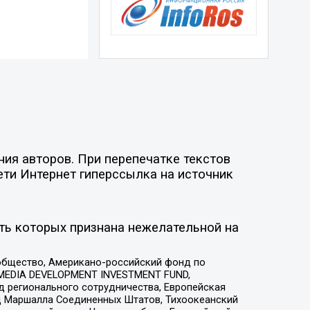
ия авторов. При перепечатке текстов
ети Интернет гиперссылка на источник
ть которых признана нежелательной на
общество, Американо-российский фонд по
 MEDIA DEVELOPMENT INVESTMENT FUND,
 регионального сотрудничества, Европейская
 Маршалла Соединенных Штатов, Тихоокеанский