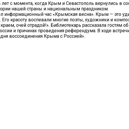
 лет с момента, когда Крым и Севастополь вернулись в со
тории нашей страны и национальным праздником.
ёл информационный час «Крымская весна». Крым — это уд
Его красоту воспевали многие поэты, художники и компо
ем, очей отрадой!». Библиотекарь рассказала гостям об 
оссии и причинах проведения референдума. В ходе встреч
 дня воссоединения Крыма с Россией».