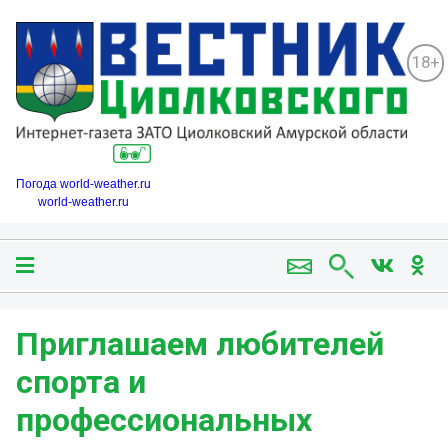
18+
Погода world-weather.ru
world-weather.ru
Приглашаем любителей
спорта и
профессиональных