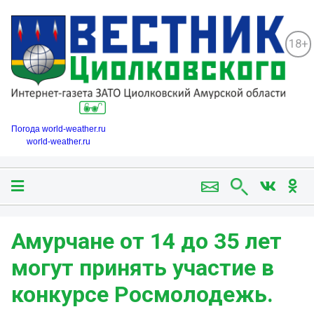
18+
Погода world-weather.ru
world-weather.ru
Амурчане от 14 до 35 лет
могут принять участие в
конкурсе Росмолодежь.