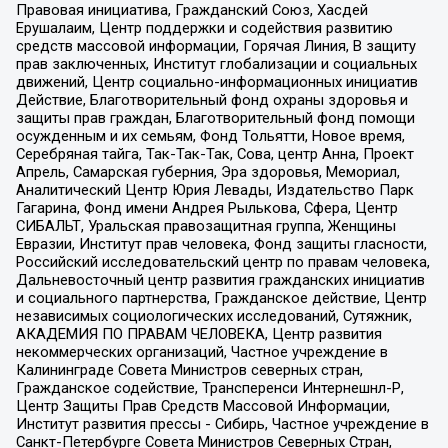
Правовая инициатива, Гражданский Союз, Хасдей
Ерушалаим, Центр поддержки и содействия развитию
средств массовой информации, Горячая Линия, В защиту
прав заключенных, Институт глобализации и социальных
движений, Центр социально-информационных инициатив
Действие, Благотворительный фонд охраны здоровья и
защиты прав граждан, Благотворительный фонд помощи
осужденным и их семьям, Фонд Тольятти, Новое время,
Серебряная тайга, Так-Так-Так, Сова, центр Анна, Проект
Апрель, Самарская губерния, Эра здоровья, Мемориал,
Аналитический Центр Юрия Левады, Издательство Парк
Гагарина, Фонд имени Андрея Рылькова, Сфера, Центр
СИБАЛЬТ, Уральская правозащитная группа, Женщины
Евразии, Институт прав человека, Фонд защиты гласности,
Российский исследовательский центр по правам человека,
Дальневосточный центр развития гражданских инициатив
и социального партнерства, Гражданское действие, Центр
независимых социологических исследований, Сутяжник,
АКАДЕМИЯ ПО ПРАВАМ ЧЕЛОВЕКА, Центр развития
некоммерческих организаций, Частное учреждение в
Калининграде Совета Министров северных стран,
Гражданское содействие, Трансперенси Интернешнл-Р,
Центр Защиты Прав Средств Массовой Информации,
Институт развития прессы - Сибирь, Частное учреждение в
Санкт-Петербурге Совета Министров Северных Стран,