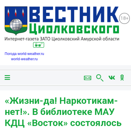
18+
Погода world-weather.ru
world-weather.ru
«Жизни-да! Наркотикам-
нет!». В библиотеке МАУ
КДЦ «Восток» состоялось