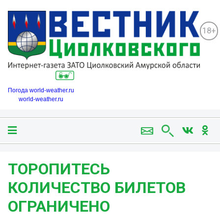
18+
Погода world-weather.ru
world-weather.ru
ТОРОПИТЕСЬ ️
КОЛИЧЕСТВО БИЛЕТОВ
ОГРАНИЧЕНО️