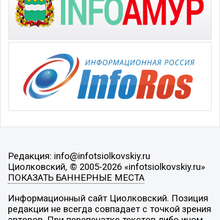
Редакция: info@infotsiolkovskiy.ru
Циолковский, © 2005-2026 «infotsiolkovskiy.ru»
ПОКАЗАТЬ БАННЕРНЫЕ МЕСТА
Информационный сайт Циолковский. Позиция
редакции не всегда совпадает с точкой зрения
авторов. При перепечатке текстов либо ином