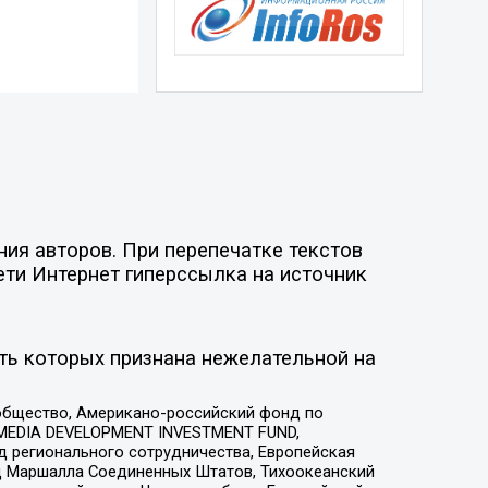
ия авторов. При перепечатке текстов
ети Интернет гиперссылка на источник
ть которых признана нежелательной на
общество, Американо-российский фонд по
 MEDIA DEVELOPMENT INVESTMENT FUND,
 регионального сотрудничества, Европейская
 Маршалла Соединенных Штатов, Тихоокеанский