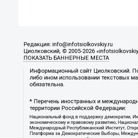
Редакция: info@infotsiolkovskiy.ru
Циолковский, © 2005-2026 «infotsiolkovskiy
ПОКАЗАТЬ БАННЕРНЫЕ МЕСТА
Информационный сайт Циолковский. Поз
либо ином использовании текстовых мат
обязательна.
* Перечень иностранных и международн
территории Российской Федерации:
Национальный фонд в поддержку демократии, Ин
экономическому и правовому развитию, Национ
Международный Республиканский Институт, Откры
Платформа за Демократические Выборы, Междуна