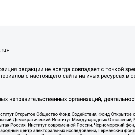
.ru»
иция редакции не всегда совпадает с точкой зрен
ериалов с настоящего сайта на иных ресурсах в с
ых неправительственных организаций, деятельнос
ститут Открытое Общество Фонд Содействия, Фонд Открытое 
альный Демократический Институт Международных Отношений,
тая Россия, Институт современной России, Черноморский фонд
родный центр электоральных исследований, Германский фонд