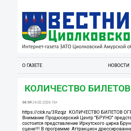
О ГАЗЕТЕ
НОВОСТИ
️ КОЛИЧЕСТВО БИЛЕТОВ
04:09
24.02.2026 16+
https://clck.ru/3Rzqjz ️ КОЛИЧЕСТВО БИЛЕТОВ О
Внимание Продюсерский Центр "БРУНО" представл
состоится представление Иркутского цирка Бру
сцене!!! В программе: Аттракцион дрессированн