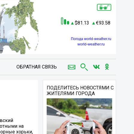
81.13
93.58
Погода world-weather.ru
world-weather.ru
ОБРАТНАЯ СВЯЗЬ
ПОДЕЛИТЕСЬ НОВОСТЯМИ С
ЖИТЕЛЯМИ ГОРОДА
овский
вотными на
зорные хорьки,