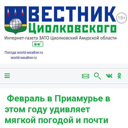
18+
Погода world-weather.ru
world-weather.ru
️ Февраль в Приамурье в
этом году удивляет
мягкой погодой и почти