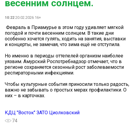
весенним солнцем.
10:22
20.02.2026 16+
️ Февраль в Приамурье в этом году удивляет мягкой
погодой и почти весенним солнцем. В такие дни
особенно хочется гулять, ходить на занятия, выставки
и концерты, не замечая, что зима ещё не отступила.
Но именно в периоды оттепелей организм наиболее
уязвим. Амурский Роспотребнадзор отмечает, что в
регионе сохраняется сезонный рост заболеваемости
респираторными инфекциями.
Чтобы культурные события приносили только радость,
важно не забывать о простых мерах профилактики. О
них – в карточках.
КДЦ "Восток" ЗАТО Циолковский
74