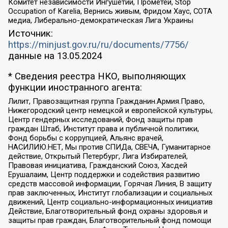
Комитет независимости Ингушетии, Прометей, Stop
Occupation of Karelia, Вернись живым, Фридом Хаус, СОТА
медиа, Либерально-демократическая Лига Украины
Источник:
https://minjust.gov.ru/ru/documents/7756/
данные на
13.05.2024
* Сведения реестра НКО, выполняющих
функции иностранного агента:
Лилит, Правозащитная группа Гражданин.Армия.Право,
Нижегородский центр немецкой и европейской культуры,
Центр гендерных исследований, Фонд защиты прав
граждан Штаб, Институт права и публичной политики,
Фонд борьбы с коррупцией, Альянс врачей,
НАСИЛИЮ.НЕТ, Мы против СПИДа, СВЕЧА, Гуманитарное
действие, Открытый Петербург, Лига Избирателей,
Правовая инициатива, Гражданский Союз, Хасдей
Ерушалаим, Центр поддержки и содействия развитию
средств массовой информации, Горячая Линия, В защиту
прав заключенных, Институт глобализации и социальных
движений, Центр социально-информационных инициатив
Действие, Благотворительный фонд охраны здоровья и
защиты прав граждан, Благотворительный фонд помощи