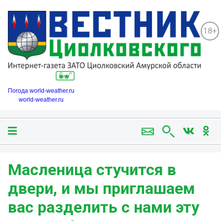
18+
Погода world-weather.ru
world-weather.ru
Масленица стучится в
двери, и мы приглашаем
вас разделить с нами эту