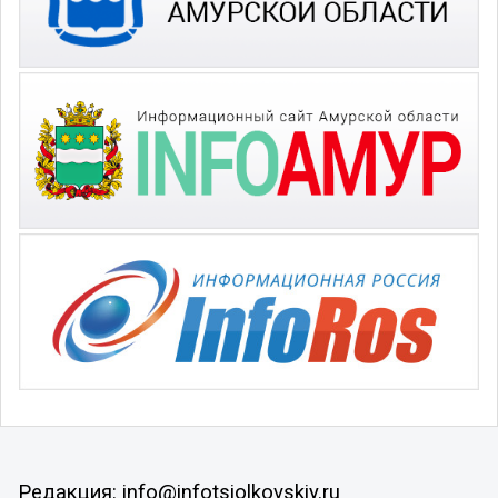
Редакция: info@infotsiolkovskiy.ru