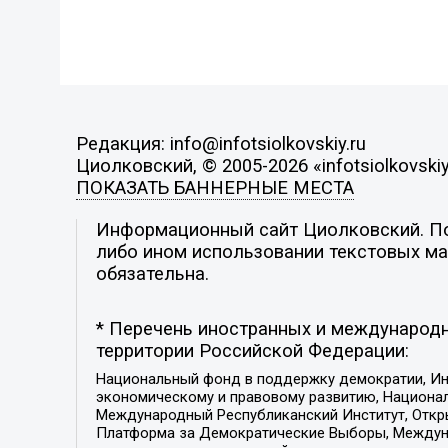
Редакция: info@infotsiolkovskiy.ru
Циолковский, © 2005-2026 «infotsiolkovskiy
ПОКАЗАТЬ БАННЕРНЫЕ МЕСТА
Информационный сайт Циолковский. Поз
либо ином использовании текстовых мат
обязательна.
* Перечень иностранных и международн
территории Российской Федерации:
Национальный фонд в поддержку демократии, Ин
экономическому и правовому развитию, Национ
Международный Республиканский Институт, Откры
Платформа за Демократические Выборы, Междуна