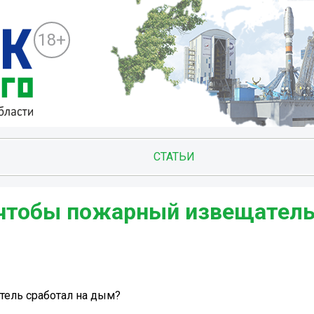
18+
СТАТЬИ
 чтобы пожарный извещател
тель сработал на дым?