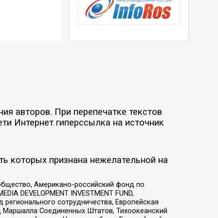
ия авторов. При перепечатке текстов
ети Интернет гиперссылка на источник
ть которых признана нежелательной на
общество, Американо-российский фонд по
 MEDIA DEVELOPMENT INVESTMENT FUND,
 регионального сотрудничества, Европейская
 Маршалла Соединенных Штатов, Тихоокеанский