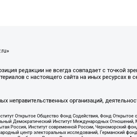
.ru»
иция редакции не всегда совпадает с точкой зрен
ериалов с настоящего сайта на иных ресурсах в с
ых неправительственных организаций, деятельнос
ститут Открытое Общество Фонд Содействия, Фонд Открытое 
альный Демократический Институт Международных Отношений,
тая Россия, Институт современной России, Черноморский фонд
родный центр электоральных исследований, Германский фонд