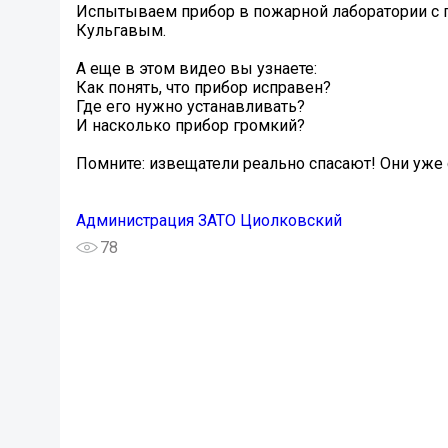
Испытываем прибор в пожарной лаборатории с 
Кульгавым.
А еще в этом видео вы узнаете:
️Как понять, что прибор исправен?
️Где его нужно устанавливать?
️И насколько прибор громкий?
Помните: извещатели реально спасают! Они уже 
Администрация ЗАТО Циолковский
78