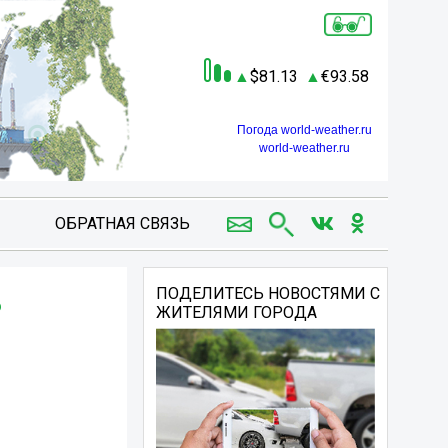
81.13
93.58
Погода world-weather.ru
world-weather.ru
ОБРАТНАЯ СВЯЗЬ
ь
ПОДЕЛИТЕСЬ НОВОСТЯМИ С
ЖИТЕЛЯМИ ГОРОДА