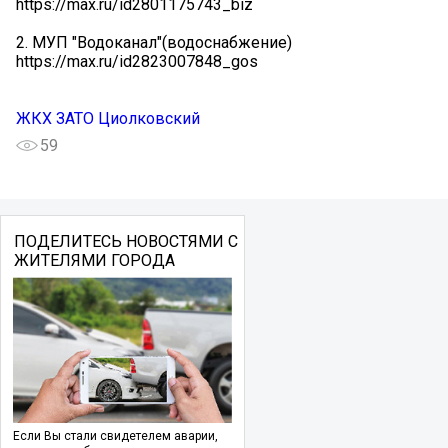
https://max.ru/id2801175743_biz
2. МУП "Водоканал"(водоснабжение)
https://max.ru/id2823007848_gos
ЖКХ ЗАТО Циолковский
59
ПОДЕЛИТЕСЬ НОВОСТЯМИ С
ЖИТЕЛЯМИ ГОРОДА
Если Вы стали свидетелем аварии,