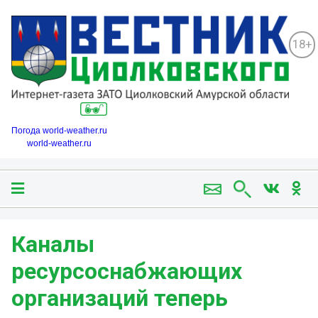
18+
Погода world-weather.ru
world-weather.ru
Каналы
ресурсоснабжающих
организаций теперь