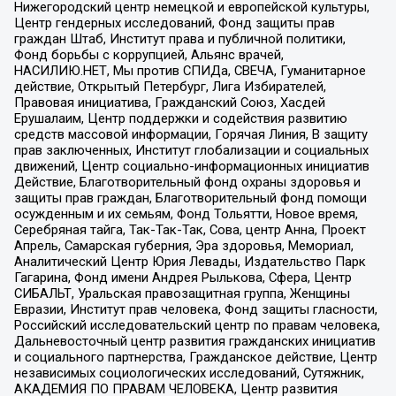
Нижегородский центр немецкой и европейской культуры,
Центр гендерных исследований, Фонд защиты прав
граждан Штаб, Институт права и публичной политики,
Фонд борьбы с коррупцией, Альянс врачей,
НАСИЛИЮ.НЕТ, Мы против СПИДа, СВЕЧА, Гуманитарное
действие, Открытый Петербург, Лига Избирателей,
Правовая инициатива, Гражданский Союз, Хасдей
Ерушалаим, Центр поддержки и содействия развитию
средств массовой информации, Горячая Линия, В защиту
прав заключенных, Институт глобализации и социальных
движений, Центр социально-информационных инициатив
Действие, Благотворительный фонд охраны здоровья и
защиты прав граждан, Благотворительный фонд помощи
осужденным и их семьям, Фонд Тольятти, Новое время,
Серебряная тайга, Так-Так-Так, Сова, центр Анна, Проект
Апрель, Самарская губерния, Эра здоровья, Мемориал,
Аналитический Центр Юрия Левады, Издательство Парк
Гагарина, Фонд имени Андрея Рылькова, Сфера, Центр
СИБАЛЬТ, Уральская правозащитная группа, Женщины
Евразии, Институт прав человека, Фонд защиты гласности,
Российский исследовательский центр по правам человека,
Дальневосточный центр развития гражданских инициатив
и социального партнерства, Гражданское действие, Центр
независимых социологических исследований, Сутяжник,
АКАДЕМИЯ ПО ПРАВАМ ЧЕЛОВЕКА, Центр развития