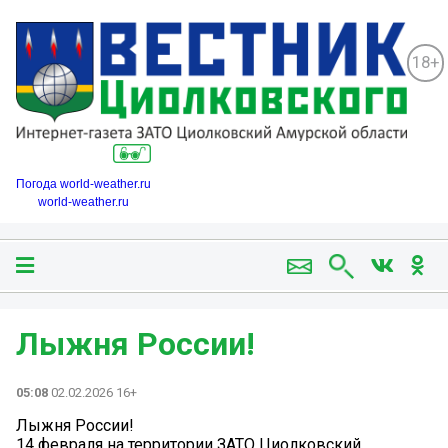
18+
Погода world-weather.ru
world-weather.ru
Лыжня России!
05:08
02.02.2026 16+
Лыжня России!
14 февраля на территории ЗАТО Циолковский