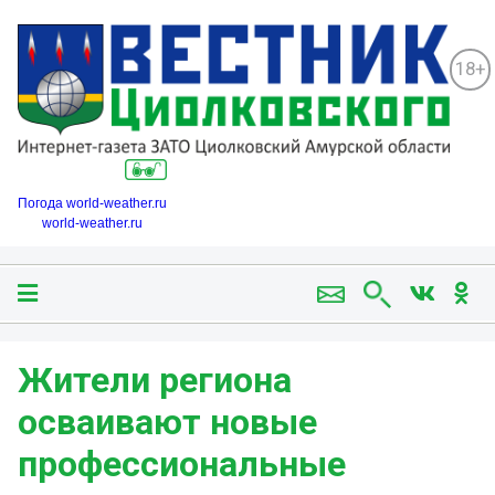
18+
Погода world-weather.ru
world-weather.ru
Жители региона
осваивают новые
профессиональные