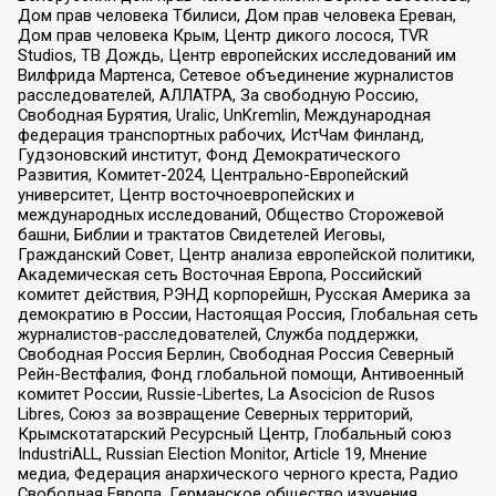
Дом прав человека Тбилиси, Дом прав человека Ереван,
Дом прав человека Крым, Центр дикого лосося, TVR
Studios, ТВ Дождь, Центр европейских исследований им
Вилфрида Мартенса, Сетевое объединение журналистов
расследователей, АЛЛАТРА, За свободную Россию,
Свободная Бурятия, Uralic, UnKremlin, Международная
федерация транспортных рабочих, ИстЧам Финланд,
Гудзоновский институт, Фонд Демократического
Развития, Комитет-2024, Центрально-Европейский
университет, Центр восточноевропейских и
международных исследований, Общество Сторожевой
башни, Библии и трактатов Свидетелей Иеговы,
Гражданский Совет, Центр анализа европейской политики,
Академическая сеть Восточная Европа, Российский
комитет действия, РЭНД корпорейшн, Русская Америка за
демократию в России, Настоящая Россия, Глобальная сеть
журналистов-расследователей, Служба поддержки,
Свободная Россия Берлин, Свободная Россия Северный
Рейн-Вестфалия, Фонд глобальной помощи, Антивоенный
комитет России, Russie-Libertes, La Asocicion de Rusos
Libres, Союз за возвращение Северных территорий,
Крымскотатарский Ресурсный Центр, Глобальный союз
IndustriALL, Russian Election Monitor, Article 19, Мнение
медиа, Федерация анархического черного креста, Радио
Свободная Европа, Германское общество изучения