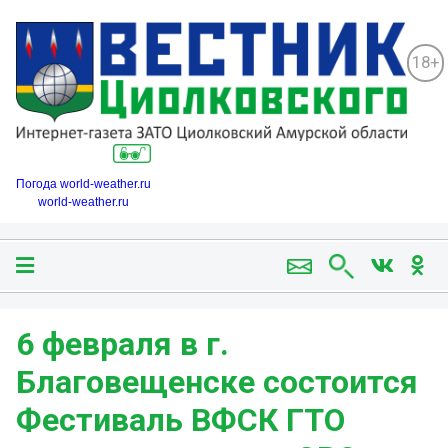
18+
Погода world-weather.ru
world-weather.ru
6 февраля в г.
Благовещенске состоится
Фестиваль ВФСК ГТО