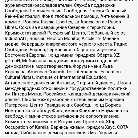
журналистов-расследователей, Служба поддержки,
Свободная Россия Берлин, Свободная Россия Северный
Рейн-Вестфалия, Фонд глобальной помощи, Антивоенный
комитет России, Russie-Libertes, La Asocicion de Rusos
Libres, Союз за возвращение Северных территорий,
Крымскотатарский Ресурсный Центр, Глобальный союз
IndustriALL, Russian Election Monitor, Article 19, Мнение
медиа, Федерация анархического черного креста, Радио
Свободная Европа, Германское общество изучения
Восточной Европы, Фонд имени Фридриха Эберта, XZ
gGmbH, Мобильная академия поддержки гендерной
демократии и миротворчества, Форум имени Льва
Копелева, American Councils for International Education,
Cultural Vistas, Institute of International Education,
Антивоенное движение Антальи, Открытый диалог, Школа
международных отношений и государственной политики
им Питера Мунка, Российско-канадский демократический
альянс, Школа международных отношений им Нормана
Патерсона, Центр Гражданских Свобод, Фонд Бориса
Немцова за Свободу, Фонд имени Фридриха Науманна за
свободу, Феминистское антивоенное сопротивление,
Комитет независимости Ингушетии, Прометей, Stop
Occupation of Karelia, Вернись живым, Фридом Хаус, СОТА
медиа, Либерально-демократическая Лига Украины