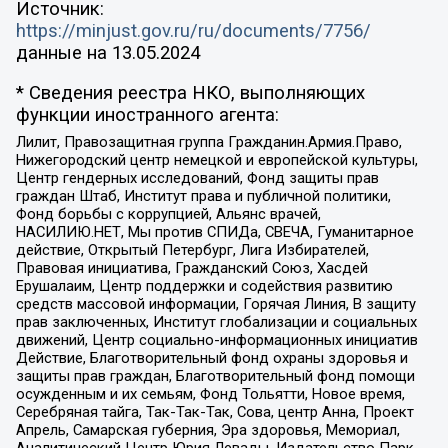
Источник:
https://minjust.gov.ru/ru/documents/7756/
данные на
13.05.2024
* Сведения реестра НКО, выполняющих
функции иностранного агента:
Лилит, Правозащитная группа Гражданин.Армия.Право,
Нижегородский центр немецкой и европейской культуры,
Центр гендерных исследований, Фонд защиты прав
граждан Штаб, Институт права и публичной политики,
Фонд борьбы с коррупцией, Альянс врачей,
НАСИЛИЮ.НЕТ, Мы против СПИДа, СВЕЧА, Гуманитарное
действие, Открытый Петербург, Лига Избирателей,
Правовая инициатива, Гражданский Союз, Хасдей
Ерушалаим, Центр поддержки и содействия развитию
средств массовой информации, Горячая Линия, В защиту
прав заключенных, Институт глобализации и социальных
движений, Центр социально-информационных инициатив
Действие, Благотворительный фонд охраны здоровья и
защиты прав граждан, Благотворительный фонд помощи
осужденным и их семьям, Фонд Тольятти, Новое время,
Серебряная тайга, Так-Так-Так, Сова, центр Анна, Проект
Апрель, Самарская губерния, Эра здоровья, Мемориал,