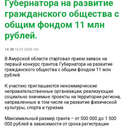
Губернатора на развитие
гражданского общества с
общим фондом 11 млн
рублей.
14:38
16.01.2026 16+
В Амурской области стартовал прием заявок на
первый конкурс грантов Губернатора на развитие
гражданского общества с общим фондом 11 млн
рублей.
К участию приглашаются некоммерческие
неправительственные организации, реализующие
социально значимые проекты на территории региона,
направленные в том числе на развитие физической
культуры, спорта и туризма.
Максимальный размер гранта – от 500 000 до 1 500
000 рублей в зависимости от срока регистрации