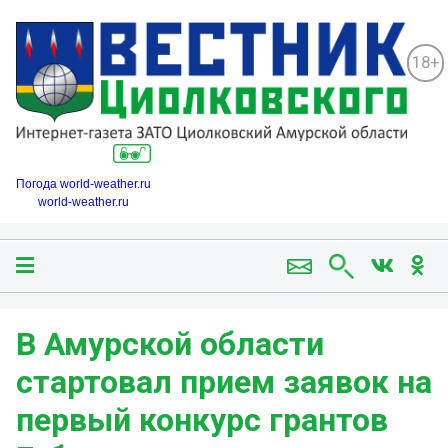
18+
Погода world-weather.ru
world-weather.ru
В Амурской области
стартовал прием заявок на
первый конкурс грантов