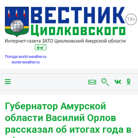
18+
Погода world-weather.ru
world-weather.ru
Губернатор Амурской
области Василий Орлов
рассказал об итогах года в