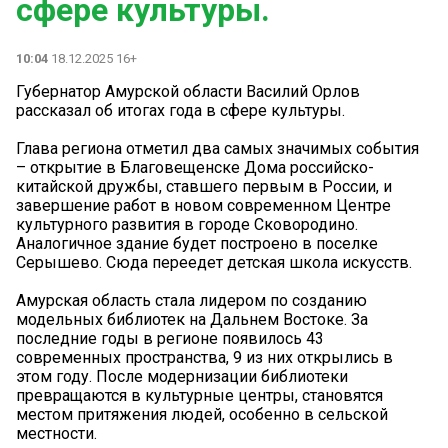
сфере культуры.
10:04
18.12.2025 16+
Губернатор Амурской области Василий Орлов
рассказал об итогах года в сфере культуры.
Глава региона отметил два самых значимых события
– открытие в Благовещенске Дома российско-
китайской дружбы, ставшего первым в России, и
завершение работ в новом современном Центре
культурного развития в городе Сковородино.
Аналогичное здание будет построено в поселке
Серышево. Сюда переедет детская школа искусств.
Амурская область стала лидером по созданию
модельных библиотек на Дальнем Востоке. За
последние годы в регионе появилось 43
современных пространства, 9 из них открылись в
этом году. После модернизации библиотеки
превращаются в культурные центры, становятся
местом притяжения людей, особенно в сельской
местности.