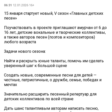
06:31
12.01.2026 16+
15 января стартует новый, V сезон «Главных детских
песен»
Поучаствовать в проекте приглашают амурчан от 6 до
16 лет, детские вокальные и творческие коллективы,
а также авторов песен (поэтов и композиторов)
любого возраста
Задачи нового сезона:
️Найти и раскрыть юные таланты, помочь им сделать
уверенный шаг к большой сцене
️Создать новые, современные песни для детей —
честные, патриотичные, о дружбе, семье, победах и
мечтах
️Значительно расширить песенный репертуар для
детских коллективов по всей стране
️Дать шанс талантливым авторам написать песню,