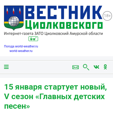
18+
Погода world-weather.ru
world-weather.ru
15 января стартует новый,
V сезон «Главных детских
песен»