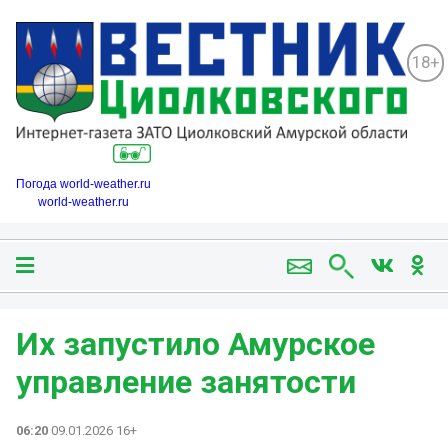
18+
Погода world-weather.ru
world-weather.ru
Их запустило Амурское
управление занятости
06:20
09.01.2026 16+