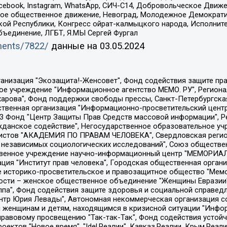
Facebook, Instagram, WhatsApp, СИЧ-С14, Добровольческое Движ
ское общественное движение, Невоград, Молодежное Демократ
ой Республики, Конгресс ойрат-калмыцкого народа, Исполнит
бъединение, ЛГБТ, Я.МЫ Сергей Фургал
uments/7822/
данные на
03.05.2024
Общество с ограниченной ответственностью "Радио Свободная Европа/Радио Свобода", Чешское информационное агентство "MEDIUM-ORIENT", Красноярская региональная общественная организация "Мы против СПИДа", Камалягин Денис Николаевич, Маркелов Сергей Евгеньевич, Пономарев Лев Александрович, Савицкая Людмила Алексеевна, Автономная некоммерческая организация "Центр по работе с проблемой насилия "НАСИЛИЮ.НЕТ", Межрегиональный профессиональный союз работников здравоохранения "Альянс врачей", Юридическое лицо, зарегистрированное в Латвийской Республике, SIA "Medusa Project" (регистрационный номер 40103797863, дата регистрации 10.06.2014), Некоммерческая организация "Фонд по борьбе с коррупцией", Автономная некоммерческая организация "Институт права и публичной политики", Баданин Роман Сергеевич, Гликин Максим Александрович, Железнова Мария Михайловна, Лукьянова Юлия Сергеевна, Маетная Елизавета Витальевна, Маняхин Петр Борисович, Чуракова Ольга Владимировна, Ярош Юлия Петровна, Юридическое лицо "The Insider SIA", зарегистрированное в Риге, Латвийская Республика (дата регистрации 26.06.2015), являющееся администратором доменного имени интернет-издания "The Insider SIA", https://theins.ru, Постернак Алексей Евгеньевич, Рубин Михаил Аркадьевич, Анин Роман Александрович, Юридическое лицо Istories fonds, зарегистрированное в Латвийской Республике (регистрационный номер 50008295751, дата регистрации 24.02.2020), Великовский Дмитрий Александрович, Долинина Ирина Николаевна, Мароховская Алеся Алексеевна, Шлейнов Роман Юрьевич, Шмагун Олеся Валентиновна, Общество с ограниченной ответственностью "Альтаир 2021", Общество с ограниченной ответственностью "Вега 2021", Общество с ограниченной ответственностью "Главный редактор 2021", Общество с ограниченной ответственностью "Ромашки монолит", Важенков Артем Валерьевич, Ивановская областная общественная организация "Центр гендерных исследований", Гурман Юрий Альбертович, Медиапроект "ОВД-Инфо", Егоров Владимир Владимирович, Жилинский Владимир Александрович, Общество с ограниченной ответственностью "ЗП", Иванова София Юрьевна, Карезина Инна Павловна, Кильтау Екатерина Викторовна, Петров Алексей Викторович, Пискунов Сергей Евгеньевич, Смирнов Сергей Сергеевич, Тихонов Михаил Сергеевич, Общество с ограниченной ответственностью "ЖУРНАЛИСТ-ИНОСТРАННЫЙ АГЕНТ", Арапова Галина Юрьевна, Вольтская Татьяна Анатольевна, Американская компания "Mason G.E.S. Anonymous Foundation" (США), являющаяся владельцем интернет-издания https://mnews.world/, Компания "Stichting Bellingcat", зарегистрированная в Нидерландах (дата регистрации 11.07.2018), Захаров Андрей Вячеславович, Клепиковская Екатерина Дмитриевна, Общество с ограниченной ответственностью "МЕМО", Перл Роман Александрович, Симонов Евгений Алексеевич, Соловьева Елена Анатольевна, Сотников Даниил Владимирович, Сурначева Елизавета Дмитриевна, Автономная некоммерческая организация по защите прав человека и информированию населения "Якутия – Наше Мнение", Общество с ограниченной ответственностью "Москоу диджитал медиа", с 26.01.2023 Общество с ограниченной ответственностью "Чайка Белые сады", Ветошкина Валерия Валерьевна, Заговора Максим Александрович, Межрегиональное общественное движение "Российская ЛГБТ - сеть", Оленичев Максим Владимирович, Павлов Иван Юрьевич, Скворцова Елена Сергеевна, Общество с ограниченной ответственностью "Как бы инагент", Кочетков Игорь Викторович, Общество с ограниченной ответственностью "Честные выборы", Еланчик Олег Александрович, Общество с ограниченной ответственностью "Нобелевский призыв", Гималова Регина Эмилевна, Григорьев Андрей Валерьевич, Григорьева Алина Александровна, Ассоциация по содействию защите прав призывников, альтернативнослужащих и военнослужащих "Правозащитная группа "Гражданин.Армия.Право", Хисамова Регина Фаритовна, Автономная некоммерческая организация по реализа