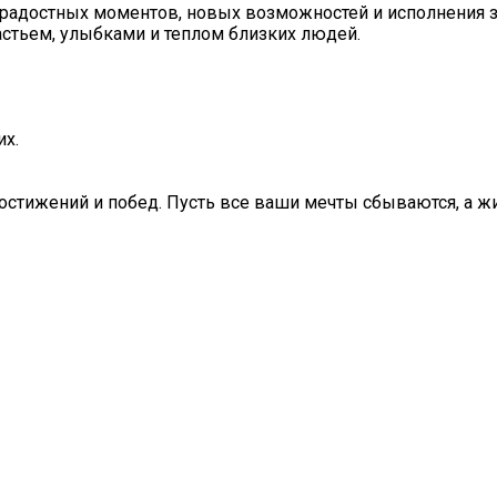
 радостных моментов, новых возможностей и исполнения 
астьем, улыбками и теплом близких людей.
их.
достижений и побед. Пусть все ваши мечты сбываются, а ж