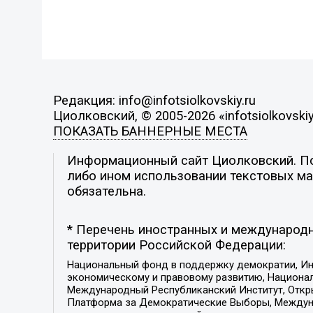
Редакция: info@infotsiolkovskiy.ru
Циолковский, © 2005-2026 «infotsiolkovskiy
ПОКАЗАТЬ БАННЕРНЫЕ МЕСТА
Информационный сайт Циолковский. Поз
либо ином использовании текстовых мат
обязательна.
* Перечень иностранных и международн
территории Российской Федерации:
Национальный фонд в поддержку демократии, Ин
экономическому и правовому развитию, Национ
Международный Республиканский Институт, Откры
Платформа за Демократические Выборы, Междуна