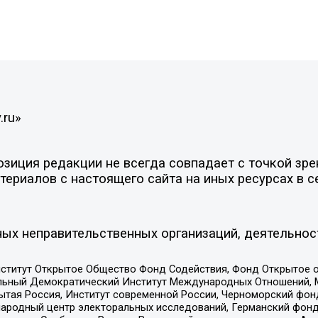
.ru»
иция редакции не всегда совпадает с точкой зрен
ериалов с настоящего сайта на иных ресурсах в с
ых неправительственных организаций, деятельнос
ститут Открытое Общество Фонд Содействия, Фонд Открытое 
альный Демократический Институт Международных Отношений,
тая Россия, Институт современной России, Черноморский фонд
родный центр электоральных исследований, Германский фонд