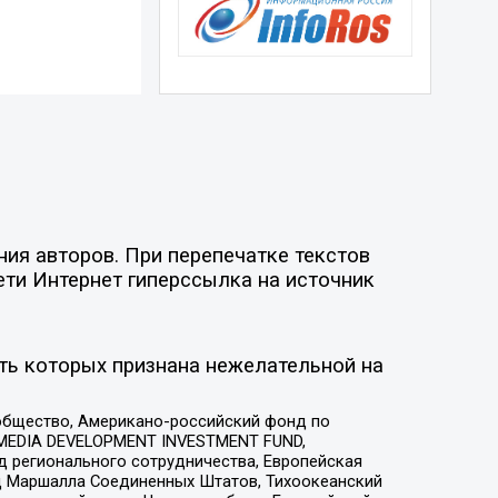
ия авторов. При перепечатке текстов
ети Интернет гиперссылка на источник
ть которых признана нежелательной на
общество, Американо-российский фонд по
 MEDIA DEVELOPMENT INVESTMENT FUND,
 регионального сотрудничества, Европейская
 Маршалла Соединенных Штатов, Тихоокеанский