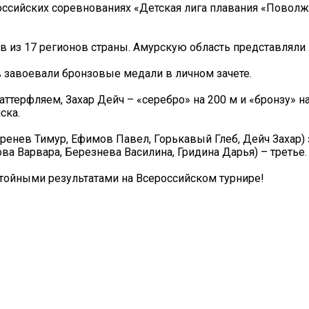
ссийских соревнованиях «Детская лига плавания «Поволж
ов из 17 регионов страны. Амурскую область представляли 
завоевали бронзовые медали в личном зачете.
ттерфляем, Захар Дейч – «серебро» на 200 м и «бронзу» н
ска.
ренев Тимур, Ефимов Павел, Горькавый Глеб, Дейч Захар) 
ва Варвара, Березнева Василина, Гридина Дарья) – третье.
тойными результатами на Всероссийском турнире!