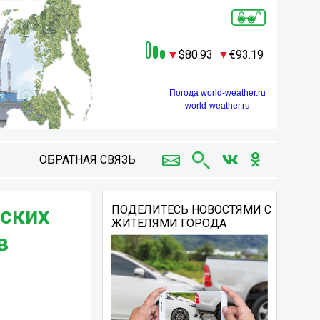
80.93
93.19
Погода world-weather.ru
world-weather.ru
ОБРАТНАЯ СВЯЗЬ
йских
ПОДЕЛИТЕСЬ НОВОСТЯМИ С
ЖИТЕЛЯМИ ГОРОДА
в