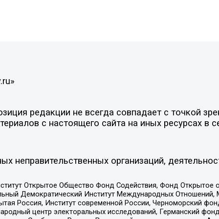
.ru»
иция редакции не всегда совпадает с точкой зрен
ериалов с настоящего сайта на иных ресурсах в с
ых неправительственных организаций, деятельнос
ститут Открытое Общество Фонд Содействия, Фонд Открытое 
альный Демократический Институт Международных Отношений,
тая Россия, Институт современной России, Черноморский фонд
родный центр электоральных исследований, Германский фонд