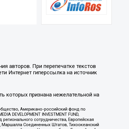
ия авторов. При перепечатке текстов
ети Интернет гиперссылка на источник
ть которых признана нежелательной на
общество, Американо-российский фонд по
 MEDIA DEVELOPMENT INVESTMENT FUND,
 регионального сотрудничества, Европейская
 Маршалла Соединенных Штатов, Тихоокеанский