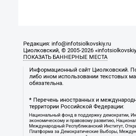
Редакция: info@infotsiolkovskiy.ru
Циолковский, © 2005-2026 «infotsiolkovskiy
ПОКАЗАТЬ БАННЕРНЫЕ МЕСТА
Информационный сайт Циолковский. Поз
либо ином использовании текстовых мат
обязательна.
* Перечень иностранных и международн
территории Российской Федерации:
Национальный фонд в поддержку демократии, Ин
экономическому и правовому развитию, Национ
Международный Республиканский Институт, Откры
Платформа за Демократические Выборы, Междуна