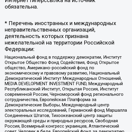
Интернет гиперссылка на источник
обязательна.
* Перечень иностранных и международных
неправительственных организаций,
деятельность которых признана
нежелательной на территории Российской
Федерации:
Национальный фонд в поддержку демократии, Институт
Открытое Общество Фонд Содействия, Фонд Открытое
общество, Американо-российский фонд по
экономическому и правовому развитию, Национальный
Демократический Институт Международных Отношений,
MEDIA DEVELOPMENT INVESTMENT FUND, Международный
Республиканский Институт, Открытая Россия, Институт
современной России, Черноморский фонд регионального
сотрудничества, Европейская Платформа за
Демократические Выборы, Международный центр
электоральных исследований, Германский фонд Маршалла
Соединенных Штатов, Тихоокеанский центр защиты
окружающей среды и природных ресурсов, Свободная
Россия, Всемирный конгресс украинцев, Атлантический
совет, Человек в беде, Европейский фонд за демократию,