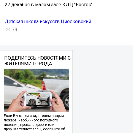
27 декабря в малом зале КДЦ "Восток"
Детская школа искусств Циолковский
79
ПОДЕЛИТЕСЬ НОВОСТЯМИ С
ЖИТЕЛЯМИ ГОРОДА
Если Вы стали свидетелем аварии,
пожара, необычного погодного
явления, провала дороги или
прорыва теплотрассы, сообщите об