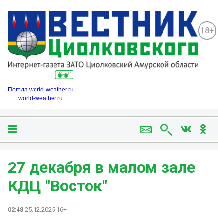
18+
Погода world-weather.ru
world-weather.ru
27 декабря в малом зале
КДЦ "Восток"
02:48
25.12.2025 16+